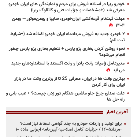
خودرو ریرا در آستانه فروش برای مردم و نمایندگی های ایران خودرو
معرفی شد (+مشخصات و جزئیات فنی و کاتالوگ ریرا)
مهلت ثبت‌نام قرعه‌کشی ایران‌خودرو، سایپا و بهمن‌موتور — بهمن
۱۴۰۴
۲ خودرو جدید به فروش مردادماه ایران خودرو اضافه شد (+شرایط
ثبت نام)
نحوه روشن کردن بخاری پژو پارس + تنظیم بخاری پژو پارس چطور
انجام می‌شود؟
مدیرعامل زامیاد: وانت پادرا و وانت اکستند با استانداردهای جدید
می آید
بهترین وانت ها در ایران: معرفی 25 تا از برترین وانت ها در بازار
ایران برای کار کردن
علت صدای چرخ جلو ماشین هنگام دور زدن چیست؟ + عیب یابی و
راه حل ها
آخرین اخبار
برای تولید و واردات خودرو به چند گواهی اسقاط نیاز است؟
-مرداد۱۴۰۵ / جزئیات کامل اصلاحیه آیین‌نامه اجرایی ماده ۱۰