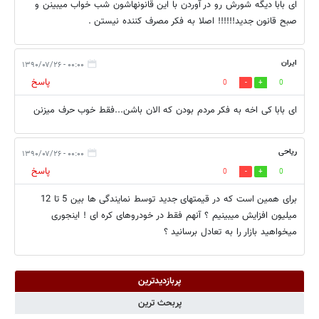
ای بابا دیگه شورش رو در آوردن با این قانونهاشون شب خواب میبینن و
صبح قانون جدید!!!!!! اصلا به فکر مصرف کننده نیستن .
ایران
۰۰:۰۰ - ۱۳۹۰/۰۷/۲۶
پاسخ
0
0
ای بابا کی اخه به فکر مردم بودن که الان باشن...فقط خوب حرف میزنن
ریاحی
۰۰:۰۰ - ۱۳۹۰/۰۷/۲۶
پاسخ
0
0
برای همین است که در قیمتهای جدید توسط نمایندگی ها بین 5 تا 12
میلیون افزایش میبینیم ؟ آنهم فقط در خودروهای کره ای ! اینجوری
میخواهید بازار را به تعادل برسانید ؟
پربازدیدترین
پربحث ترین