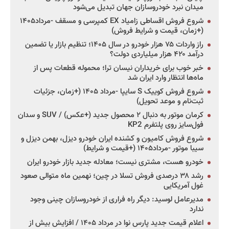
میدان نبرد خودروسازان جهان تبدیل می‌شود
شروع فروش اقساطی زامیاد EX کمپرسی و مسقف -مرداد۱۴۰۵
(+زمان، قیمت و شرایط فروش)
راز واردات ۷۵ هزار خودرو در سال ۱۴۰۵؛ تنظیم بازار یا تضمین
درآمد ۴۲۰ هزار میلیاردی دولت؟
خبر خوب برای خریداران نیسان ترا؛ محموله قطعات پس از
ماه‌ها انتظار وارد ایران شد
شروع فروش کوییک S سایپا -مرداد ۱۴۰۵ (+زمان، جزئیات
ثبت‌نام و موعد تحویل)
کرمان موتور به دنبال ۲ محصول جدید (+عکس) / SUV و سدان
فول‌سایز روی پلتفرم KP2
شروع فروش کامیون و کشنده ایران خودرو دیزل، بهمن دیزل و
سیبا موتور -مرداد۱۴۰۵ (+قیمت و شرایط)
خودرو هست، مشتری نیست؛ معادله جدید بازار خودرو ایران
رشد ۳۸ درصدی فروش تسلا در چین؛ نهمین ماه متوالی صعود
غول آمریکایی
مدیرعامل لوسید: دیگر راه فراری از خودروسازان چینی وجود
ندارد
اعلام قیمت جدید پارس نوا در مرداد ۱۴۰۵ / افزایش بیش از