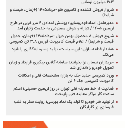
۲۰۳ میلیون تومانی
شروع فروش کشنده و کامیون فاو -مرداد۱۴۰۵ (+زمان، قیمت و
شرایط)
مدیرعامل امدادخودروسایپا: پوشش امدادی ۶ مرز غربی در طرح
اربعین ۱۴۰۵ / «یارا» و هوش مصنوعی به خدمت زائران آمد
شروع فروش ۸ محصول بهمن دیزل -مرداد۱۴۰۵ (+زمان، جدول
قیمت و شرایط) / اعلام قیمت کامیونت فورس ۳.۸ تن کمپرسی
هشدار قطعه‌سازان: این سیاست، تولید و سرمایه‌گذاری را نابود
می‌کند
خریداران نیسان ترا بخوانند؛ سامانه آنلاین پیگیری قرارداد و زمان
تحویل خودرو راه‌اندازی شد
ورود کمپرسی جدید جک به بازار؛ مشخصات فنی و امکانات
کامیونت کمپرسی جک ۶ تن
فعالیت ۱۱ خط معاینه فنی تهران در روز اربعین حسینی؛ اعلام
ساعت کار مراکز معاینه فنی پایتخت
از تولید فنر خودرو تا تولد یک نماد بورسی؛ روایت سفر به قلب
فنرسازی زر گلپایگان