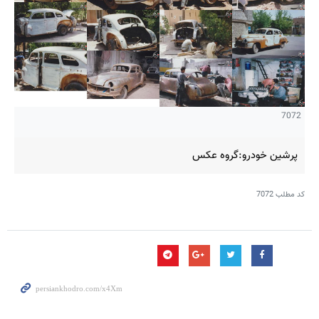
7072
پرشین خودرو:گروه عکس
کد مطلب
7072