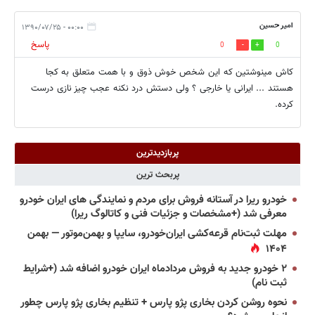
امیر حسین
۰۰:۰۰ - ۱۳۹۰/۰۷/۲۵
پاسخ
0
0
کاش مینوشتین که این شخص خوش ذوق و با همت متعلق به کجا
هستند ... ایرانی یا خارجی ؟ ولی دستش درد نکنه عجب چیز نازی درست
کرده.
پربازدیدترین
پربحث ترین
خودرو ریرا در آستانه فروش برای مردم و نمایندگی های ایران خودرو
معرفی شد (+مشخصات و جزئیات فنی و کاتالوگ ریرا)
مهلت ثبت‌نام قرعه‌کشی ایران‌خودرو، سایپا و بهمن‌موتور — بهمن
۱۴۰۴
۲ خودرو جدید به فروش مردادماه ایران خودرو اضافه شد (+شرایط
ثبت نام)
نحوه روشن کردن بخاری پژو پارس + تنظیم بخاری پژو پارس چطور