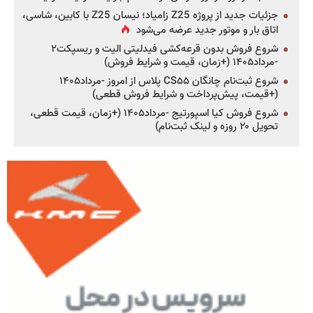
جزئیات جدید از پروژه Z25 زامیاد؛ نیسان Z25 با کابین، شاسی،
اتاق بار و موتور جدید عرضه می‌شود
شروع فروش بدون قرعه‌کشی فیدلیتی الیت و ریسپکت۲
-مرداد۱۴۰۵ (+زمان، قیمت و شرایط فروش)
شروع ثبت‌نام چانگان CS۵۵ پلاس از امروز -مرداد۱۴۰۵
(+قیمت، پیش‌پرداخت و شرایط فروش قطعی)
شروع فروش کیا اسپورتیج -مرداد۱۴۰۵ (+زمان، قیمت قطعی،
تحویل ۲۰ روزه و لینک ثبت‌نام)