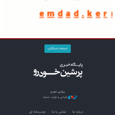
نسخه دسکتاپ
پرشین خودرو
طراحی و تولید: نستوه
درباره ما
تماس با ما
چندرسانه ای