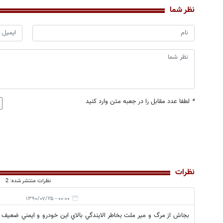
نظر شما
*
لطفا عدد مقابل را در جعبه متن وارد کنید
نظرات
نظرات منتشر شده: 2
۰۰:۰۰ - ۱۳۹۰/۰۷/۲۵
بجاش از مرگ و مير ملت بخاطر الايندگي بالاي اين خودرو و ايمني ضعيف 