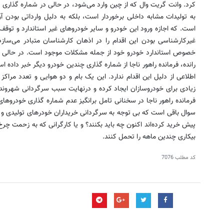
کرد. وانت گریت وال که از چین وارد می‌شود، در حالی در شماره گذاری 
است. که اجازه ورود این خودرو و سایر خودروهای غیر استاندارد و توقف 
غیرکارشناسی بودن این اقدام را در اذهان کارشناسان متبادر می‌سازد
خصوص استاندارد خودرو خود از جمله مشکلات موجود است. در حالی که 
رانده، فرمانده راهور ناجا از شماره گذاری چندین خودرو دیگر خبر داده
اطلاعی از دلیل این اقدام ندارد. این یک بام و دو هوایی و تعدد 
زیادی برای خودروسازان ایجاد کرده و درنهایت سبب سرگردانی شهروندا
فرمانده راهور ناجا در سخنانی تامل برانگیز عدم شماره گذاری خودروهای
سوال باقی است که بی توجه به سرگردانی خریداران خودرهای تولیدی و 
پیش خرید کرده‌اند اکنون چه باید بکنند؟ و یا کارگرانی که به زحمت چرخ 
بیکاری چندین ماهه را تحمل کنند.
کد مطلب
7076