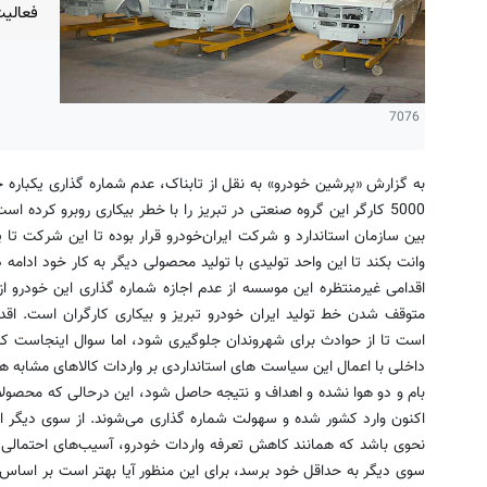
فعالی
7076
به گزارش «پرشین خودرو» به نقل از تابناک، عدم شماره گذاری یکباره خط
5000 کارگر این گروه صنعتی در تبریز را با خطر بیکاری روبرو کرده
وانت بکند تا این واحد تولیدی با تولید محصولی دیگر به کار خود ادامه 
اقدامی غیرمنتظره این موسسه از عدم اجازه شماره گذاری این خودرو از
متوقف شدن خط تولید ایران خودرو تبریز و بیکاری کارگران است. اقدا
است تا از حوادث برای شهروندان جلوگیری شود، اما سوال اینجاست ک
داخلی با اعمال این سیاست های استانداردی بر واردات کالاهای مشابه ه
بام و دو هوا نشده و اهداف و نتیجه حاصل شود، این درحالی که محصولا
اکنون وارد کشور شده و سهولت شماره گذاری می‌شوند. از سوی دیگر اعم
نحوی باشد که همانند کاهش تعرفه واردات خودرو، آسیب‌های احتمالی بر
سوی دیگر به حداقل خود برسد، برای این منظور آیا بهتر است بر اساس 