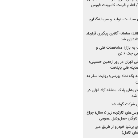
 اعلام قیمت کامیونت فورس
 سیاست، تولید و سرمایه‌گذاری
نند؛ سامانه آنلاین پیگیری قرارداد
‌اندازی شد
به بازار؛ مشخصات فنی و
جک ۶ تن
اینه فنی تهران در روز اربعین حسینی؛
عاینه فنی پایتخت
ولد یک نماد بورسی؛ روایت سفر به
ن
دروهای پلاک منطقه آزاد انزلی در
مل شرکت گواه شد
صدور مجوز واردات اتوبوس‌های کارکرده زیر ۵ سال؛ چراغ
ناوگان حمل‌ونقل عمومی
 پرشیا خودرو از طریق میز
ای کامل)