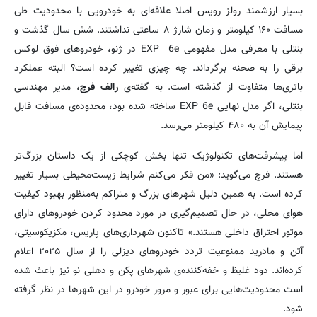
بسیار ارزشمند رولز رویس اصلا علاقه‌ای به خودرویی با محدودیت طی
مسافت ۱۶۰ کیلومتر و زمان شارژ ۸ ساعتی نداشتند. شش سال گذشت و
بنتلی با معرفی مدل مفهومی EXP 6e در ژنو، خودروهای فوق لوکس
برقی را به صحنه برگرداند. چه چیزی تغییر کرده است؟ البته عملکرد
باتری‌ها متفاوت از گذشته است. به گفته‌ی
رالف فرچ
، مدیر مهندسی
بنتلی، اگر مدل نهایی EXP 6e ساخته شده بود، محدوده‌ی مسافت قابل
پیمایش آن به ۴۸۰ کیلومتر می‌رسد.
اما پیشرفت‌های تکنولوژیک تنها بخش کوچکی از یک داستان بزرگ‌تر
هستند. فرچ می‌گوید: «من فکر می‌کنم شرایط زیست‌محیطی بسیار تغییر
کرده است. به همین دلیل شهرهای بزرگ و متراکم به‌منظور بهبود کیفیت
هوای محلی، در حال تصمیم‌گیری در مورد محدود کردن خودروهای دارای
موتور احتراق داخلی هستند.» تاکنون شهرداری‌های پاریس، مکزیکوسیتی،
آتن و مادرید ممنوعیت تردد خودروهای دیزلی را از سال ۲۰۲۵ اعلام
کرده‌اند. دود غلیظ و خفه‌کننده‌ی شهرهای پکن و دهلی نو نیز باعث شده
است محدودیت‌هایی برای عبور و مرور خودرو در این شهرها در نظر گرفته
شود.