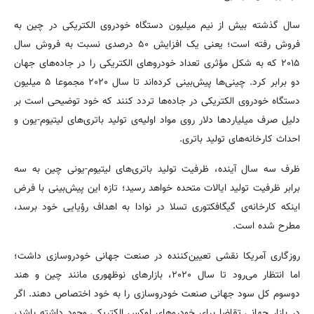
سال گذشته بیش از نیم میلیون دستگاه خودروی الکتریکی در چین به
فروش رفته است؛ یعنی یک افزایش ۵۰ درصدی نسبت به فروش سال
۲۰۱۵ که به شکل مؤثری تعداد خودروهای الکتریکی را در جاده‌های جهان
دو برابر کرد. چینی‌ها پیش‌بینی کرده‌اند تا سال ۲۰۲۰ مجموعا ۵ میلیون
دستگاه خودروی الکتریکی در جاده‌ها تردد کنند که خود توضیحی است بر
دلیل صرف میلیاردها دلار روی مواد اولیه‌ی تولید باتری‌های لیتیوم-یون و
احداث کارخانه‌های تولید باتری.
ظرف سه سال آینده، ظرفیت تولید باتری‌های لیتیوم-یونی چین به سه
برابر ظرفیت تولید ایالات متحده خواهد رسید؛ تازه این پیش‌بینی با فرض
اینکه کارخانه‌ی گیگافکتوری تسلا در نوادا به اهداف رؤیایی خود برسد،
مطرح شده است.
روزگاری آمریکا نقشی تعیین‌کننده در صنعت جهانی خودروسازی داشت؛
اما انتظار می‌رود تا سال ۲۰۲۰، بازارهای نوظهوری مانند چین و هند
دوسوم کل سود جهانی صنعت خودروسازی را به خود اختصاص دهند. اگر
در بازار جهانی تقاضا برای خودروهای لوکس الکتریکی وجود داشته باشد،