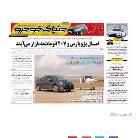
کد مطلب
72620