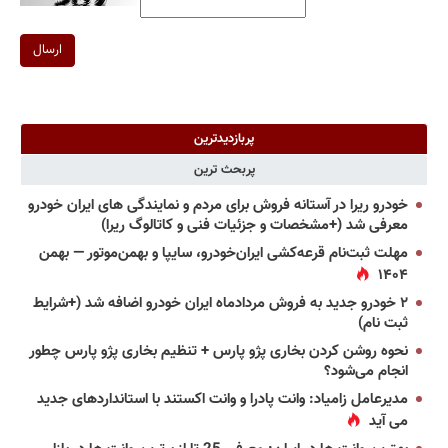
ارسال
پربازدیدترین
پربحث ترین
خودرو ریرا در آستانه فروش برای مردم و نمایندگی های ایران خودرو
معرفی شد (+مشخصات و جزئیات فنی و کاتالوگ ریرا)
مهلت ثبت‌نام قرعه‌کشی ایران‌خودرو، سایپا و بهمن‌موتور — بهمن
۱۴۰۴
۲ خودرو جدید به فروش مردادماه ایران خودرو اضافه شد (+شرایط
ثبت نام)
نحوه روشن کردن بخاری پژو پارس + تنظیم بخاری پژو پارس چطور
انجام می‌شود؟
مدیرعامل زامیاد: وانت پادرا و وانت اکستند با استانداردهای جدید
می آید