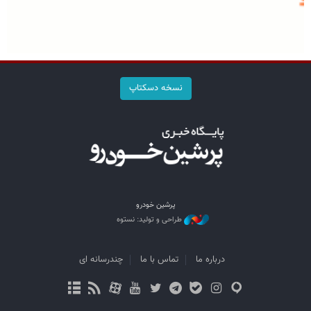
نسخه دسکتاپ
پرشین خودرو
طراحی و تولید: نستوه
درباره ما
تماس با ما
چندرسانه ای