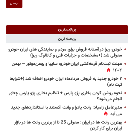
ارسال
پربازدیدترین
پربحث ترین
خودرو ریرا در آستانه فروش برای مردم و نمایندگی های ایران خودرو
معرفی شد (+مشخصات و جزئیات فنی و کاتالوگ ریرا)
مهلت ثبت‌نام قرعه‌کشی ایران‌خودرو، سایپا و بهمن‌موتور — بهمن
۱۴۰۴
۲ خودرو جدید به فروش مردادماه ایران خودرو اضافه شد (+شرایط
ثبت نام)
نحوه روشن کردن بخاری پژو پارس + تنظیم بخاری پژو پارس چطور
انجام می‌شود؟
مدیرعامل زامیاد: وانت پادرا و وانت اکستند با استانداردهای جدید
می آید
بهترین وانت ها در ایران: معرفی 25 تا از برترین وانت ها در بازار
ایران برای کار کردن