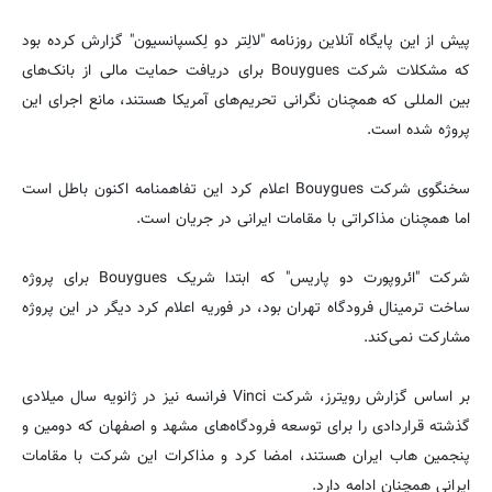
پیش از این پایگاه آنلاین روزنامه "لالِتر دو لِکسپانسیون" گزارش کرده بود
که مشکلات شرکت Bouygues برای دریافت حمایت مالی از بانک‌های
بین المللی که همچنان نگرانی تحریم‌های آمریکا هستند، مانع اجرای این
پروژه شده است.
سخنگوی شرکت Bouygues اعلام کرد این تفاهمنامه اکنون باطل است
اما همچنان مذاکراتی با مقامات ایرانی در جریان است.
شرکت "ائروپورت دو پاریس" که ابتدا شریک Bouygues برای پروژه
ساخت ترمینال فرودگاه تهران بود، در فوریه اعلام کرد دیگر در این پروژه
مشارکت نمی‌کند.
بر اساس گزارش رویترز، شرکت Vinci فرانسه نیز در ژانویه سال میلادی
گذشته قراردادی را برای توسعه فرودگاه‌های مشهد و اصفهان که دومین و
پنجمین هاب ایران هستند، امضا کرد و مذاکرات این شرکت با مقامات
ایرانی همچنان ادامه دارد.