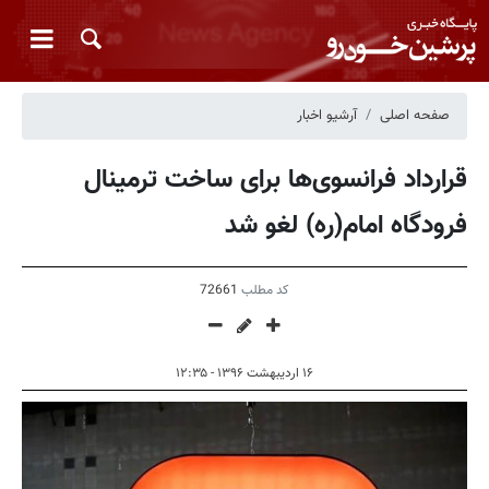
صفحه اصلی
آرشیو اخبار
قرارداد فرانسوی‌ها برای ساخت ترمینال
فرودگاه امام(ره) لغو شد
کد مطلب
72661
۱۶ اردیبهشت ۱۳۹۶ - ۱۲:۳۵