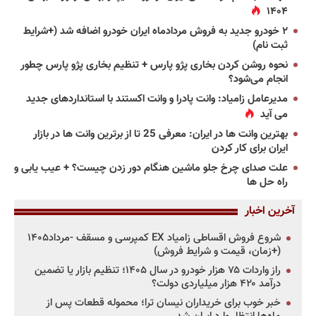
۱۴۰۴
۲ خودرو جدید به فروش مردادماه ایران خودرو اضافه شد (+شرایط
ثبت نام)
نحوه روشن کردن بخاری پژو پارس + تنظیم بخاری پژو پارس چطور
انجام می‌شود؟
مدیرعامل زامیاد: وانت پادرا و وانت اکستند با استانداردهای جدید
می آید
بهترین وانت ها در ایران: معرفی 25 تا از برترین وانت ها در بازار
ایران برای کار کردن
علت صدای چرخ جلو ماشین هنگام دور زدن چیست؟ + عیب یابی و
راه حل ها
آخرین اخبار
شروع فروش اقساطی زامیاد EX کمپرسی و مسقف -مرداد۱۴۰۵
(+زمان، قیمت و شرایط فروش)
راز واردات ۷۵ هزار خودرو در سال ۱۴۰۵؛ تنظیم بازار یا تضمین
درآمد ۴۲۰ هزار میلیاردی دولت؟
خبر خوب برای خریداران نیسان ترا؛ محموله قطعات پس از