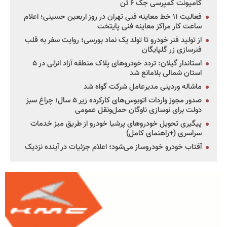
کامیونت کمپرسی جک ۶ تن
فعالیت ۱۱ خط معاینه فنی تهران در روز اربعین حسینی؛ اعلام
ساعت کار مراکز معاینه فنی پایتخت
از تولید فنر خودرو تا تولد یک نماد بورسی؛ روایت سفر به قلب
فنرسازی زر گلپایگان
استاندار گیلان: تردد خودروهای پلاک منطقه آزاد انزلی در ۵
استان شمالی بلامانع شد
ماشاله وردینی مدیرعامل شرکت گواه شد
صدور مجوز واردات اتوبوس‌های کارکرده زیر ۵ سال؛ چراغ سبز
دولت برای نوسازی ناوگان حمل‌ونقل عمومی
پیگیری تحویل خودروهای پرشیا خودرو از طریق میز خدمات
سراسری (+راهنمای کامل)
آفتاب خودرو خودروساز می‌شود؛ اعلام جزئیات در آینده نزدیک