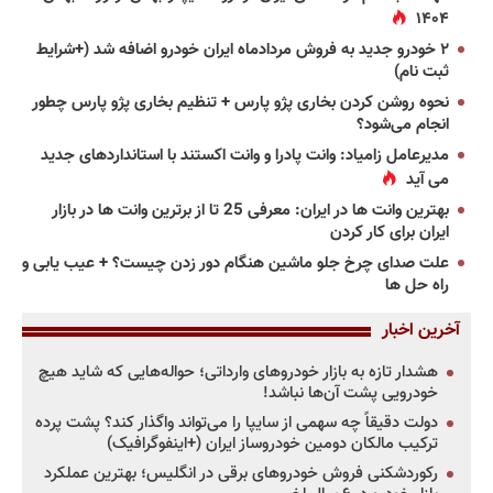
۱۴۰۴
۲ خودرو جدید به فروش مردادماه ایران خودرو اضافه شد (+شرایط
ثبت نام)
نحوه روشن کردن بخاری پژو پارس + تنظیم بخاری پژو پارس چطور
انجام می‌شود؟
مدیرعامل زامیاد: وانت پادرا و وانت اکستند با استانداردهای جدید
می آید
بهترین وانت ها در ایران: معرفی 25 تا از برترین وانت ها در بازار
ایران برای کار کردن
علت صدای چرخ جلو ماشین هنگام دور زدن چیست؟ + عیب یابی و
راه حل ها
آخرین اخبار
هشدار تازه به بازار خودروهای وارداتی؛ حواله‌هایی که شاید هیچ
خودرویی پشت آن‌ها نباشد!
دولت دقیقاً چه سهمی از سایپا را می‌تواند واگذار کند؟ پشت پرده
ترکیب مالکان دومین خودروساز ایران (+اینفوگرافیک)
رکوردشکنی فروش خودروهای برقی در انگلیس؛ بهترین عملکرد