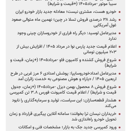
سیبا موتور -مرداد۱۴۰۵ (+قیمت و شرایط)
خودرو هست، مشتری نیست؛ معادله جدید بازار خودرو ایران
رشد ۳۸ درصدی فروش تسلا در چین؛ نهمین ماه متوالی صعود
غول آمریکایی
مدیرعامل لوسید: دیگر راه فراری از خودروسازان چینی وجود
ندارد
اعلام قیمت جدید پارس نوا در مرداد ۱۴۰۵ / افزایش بیش از
۲۰۳ میلیون تومانی
شروع فروش کشنده و کامیون فاو -مرداد۱۴۰۵ (+زمان، قیمت و
شرایط)
مدیرعامل امدادخودروسایپا: پوشش امدادی ۶ مرز غربی در طرح
اربعین ۱۴۰۵ / «یارا» و هوش مصنوعی به خدمت زائران آمد
شروع فروش ۸ محصول بهمن دیزل -مرداد۱۴۰۵ (+زمان، جدول
قیمت و شرایط) / اعلام قیمت کامیونت فورس ۳.۸ تن کمپرسی
هشدار قطعه‌سازان: این سیاست، تولید و سرمایه‌گذاری را نابود
می‌کند
خریداران نیسان ترا بخوانند؛ سامانه آنلاین پیگیری قرارداد و زمان
تحویل خودرو راه‌اندازی شد
ورود کمپرسی جدید جک به بازار؛ مشخصات فنی و امکانات