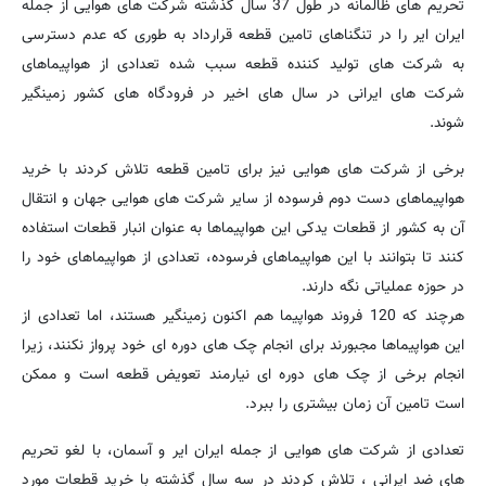
تحریم های ظالمانه در طول 37 سال گذشته شرکت های هوایی از جمله
ایران ایر را در تنگناهای تامین قطعه قرارداد به طوری که عدم دسترسی
به شرکت های تولید کننده قطعه سبب شده تعدادی از هواپیماهای
شرکت های ایرانی در سال های اخیر در فرودگاه های کشور زمینگیر
شوند.
برخی از شرکت های هوایی نیز برای تامین قطعه تلاش کردند با خرید
هواپیماهای دست دوم فرسوده از سایر شرکت های هوایی جهان و انتقال
آن به کشور از قطعات یدکی این هواپیماها به عنوان انبار قطعات استفاده
کنند تا بتوانند با این هواپیماهای فرسوده، تعدادی از هواپیماهای خود را
در حوزه عملیاتی نگه دارند.
هرچند که 120 فروند هواپیما هم اکنون زمینگیر هستند، اما تعدادی از
این هواپیماها مجبورند برای انجام چک های دوره ای خود پرواز نکنند، زیرا
انجام برخی از چک های دوره ای نیارمند تعویض قطعه است و ممکن
است تامین آن زمان بیشتری را ببرد.
تعدادی از شرکت های هوایی از جمله ایران ایر و آسمان، با لغو تحریم
های ضد ایرانی ، تلاش کردند در سه سال گذشته با خرید قطعات مورد