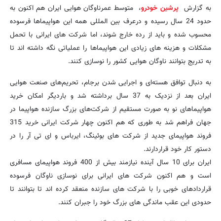
به گزارش
پرشین خودرو
، متوسط عمرناوگان هوایی ایران هم اکنون به
حدود 24 سال رسیده و درعرف بین المللی همه این هواپیماها فرسوده
محسوب شده و باید از رده خارج شوند، اما شرکت های ایرانی با تحمل
مشکلات و هزینه های زیادی این هواپیماها را عملیاتی نگه داشته اند تا
به تدریج بتوانند ناوگان هوایی کشور را نوسازی کنند.
به دنبال توافق هسته‌ای و اجرایی شدن برجام، تحریم‌های صنعت هوایی
ایران بعد از نزدیک به 37 سال برداشته‌ شد و باردیگر امکان خرید
هواپیماهای نو به ‌صورت مستقیم از شرکت‌های بزرگ سازنده هواپیما در
جهان فراهم شد به طوری که هم اکنون چهار شرکت ایرانی خرید 315
فروند هواپیمای جدید از شرکت های بوئینگ، ایرباس و ای تی آر را در
دستور کار خود قراردارند.
ایران برای 10 سال آینده نیازمند بیش از 400 فروند هواپیمای مسافری
است و هم اکنون شرکت های ایرانی برای نوسازی ناوگان فرسوده
قراردادهای خوبی را با شرکت های سازنده منعقد کرده اند تا بتوانند تا
حدودی این عقب ماندگی های بزرگ خود را جبران کنند.