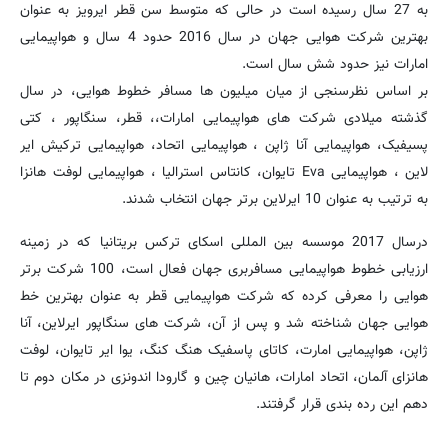
به 27 سال رسیده است در حالی که متوسط سن قطر ایرویز به عنوان
بهترین شرکت هوایی جهان در سال 2016 حدود 4 سال و هواپیمایی
امارات نیز حدود شش سال است.
بر اساس نظرسنجی از میان میلیون ها مسافر خطوط هوایی، در سال
گذشته میلادی شرکت های هواپیمایی امارات،، قطر، سنگاپور ، کتی
پسیفیک، هواپیمایی آنا ژاپن ، هواپیمایی اتحاد، هواپیمایی ترکیش ایر
لاین ، هواپیمایی Eva تایوان، کانتاس استرالیا ، هواپیمایی لوفت هانزا
به ترتیب به عنوان 10 ایرلاین برتر جهان انتخاب شدند.
درسال 2017 موسسه بین المللی اسکای ترکس بریتانیا که در زمینه
ارزیابی خطوط هواپیمایی مسافربری جهان فعال است، 100 شرکت برتر
هوایی را معرفی کرده که شرکت هواپیمایی قطر به عنوان بهترین خط
هوایی جهان شناخته شد و پس از آن، شرکت های سنگاپور ایرلاین، آنا
ژاپن، هواپیمایی امارت، کاتای پاسفیک هنگ کنگ، یوا ایر تایوان، لوفت
هانزای آلمان، اتحاد امارات، هانیان چین و گارودا اندونزی در مکان دوم تا
دهم این رده بندی قرار گرفتند.