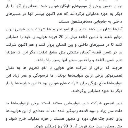
نیاز و تعمیر برخی از موتورهای ناوگان هوایی خود، تعدادی از آنها را بار
دیگر به حوزه عملیاتی برگردانند که هم اکنون بیشتر آنها در مسیرهای
داخلی به جابجایی مسافرمشغول هستند.
آمارها نشان می دهد که پس از لغو تحریم ها شرکت های هوایی ایران
موفق شدند با تامین قطعه بیش از 20 فروند هواپیمای خود را عملیاتی
کنند تا در مسیرهای داخلی و بین المللی پرواز کنند و هم اکنون شرکت
ها در تامین قطعه آنچنان مشکلی مثل سابق ندارند، مگر این که هزینه
های تامین قطعه و یا تعمیر موتور آنها بسیار بالا باشد.
هرچند که برخی از شرکت های هوایی با لغو تحریم ها به دنبال
تعمیرموتور برخی ازاین هواپیماها بودند، اما فرسودگی و عمر زیاد این
هواپیماها مانع بزرگی برای شرکت های هوایی بود تا این هواپیماها را بار
دیگر به حوزه عملیاتی برگردانند.
دبیر انجمن شرکت های هواپیمایی معتقد است: برخی ازهواپیماها به
علت سن زیاد و نبود قطعه زمینگیر شده اند، اما تعدادی از این هواپیماها
برای انجام چک های دوره ای مجبور هستند از حوزه عملیات خارج شوند و
حتی ممکن است چند فروند آن تا 90 روز زمینگیر شوند.