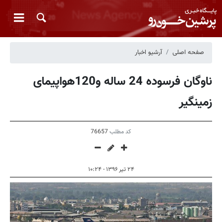
صفحه اصلی
آرشیو اخبار
ناوگان فرسوده 24 ساله و120هواپیمای
زمینگیر
کد مطلب
76657
۲۴ تیر ۱۳۹۶ - ۱۰:۲۴