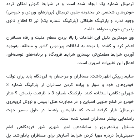
ترمینال شماره یک ایجاد شده است و در شرایط کنونی امکان تردد
خودروهای شخصی در محدوده جلوی ترمینال (پروازهای ورودی و خروجی)
وجود ندارد و پارکینگ طبقاتی (پارکینگ شماره یک) نیز تا اطلاع ثانوی
پذیرش خودرو نخواهد داشت.
وی مهمترین دلیل این اقدامات را بالا بردن سطح امنیت و رفاه مسافران
اعلام کرد و گفت: با توجه به اتفاقات پیرامونی کشور و منطقه، به‌وجود
آوردن شرایط مطمئن‌تر، بهسازی شرایط فرودگاه و برنامه‌های توسعه‌ای،
اعمال این تغییرات ضروری است.
سلیمان‌بیگی اظهارداشت: مسافران و مراجعان به فرودگاه باید برای توقف
خودروهای خود و سوار و پیاده کردن مسافران از پارکینگ شماره 3
شهرفرودگاهی استفاده کنند. پارکینگ شماره 3 با ظرفیت پذیرش 9 هزار
خودرو در ضلع جنوبی اسپاین و در مجاورت هتل ایبیس و نووتل (روبه‌روی
ترمینال) قرار گرفته است که تابلوهای راهنما در طول مسیر جهت
راهنمایی بیشتر مسافران نصب شده است.
مسئول برنامه‌ریزی و ساماندهی امور شهری شهر فرودگاهی امام
خمینی(ره) درباره مهیا کردن شرایط آسان‌تر برای مسافران یادآورشد: پل