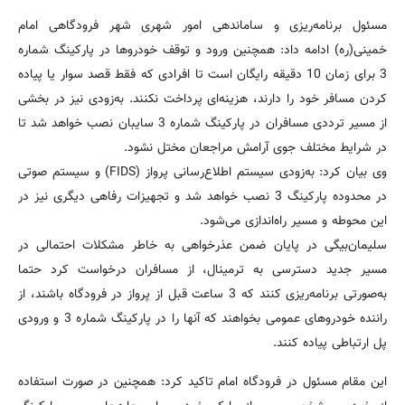
مسئول برنامه‌ریزی و ساماندهی امور شهری شهر فرودگاهی امام
خمینی(ره) ادامه داد: همچنین ورود و توقف خودروها در پارکینگ شماره
3 برای زمان 10 دقیقه رایگان است تا افرادی که فقط قصد سوار یا پیاده
کردن مسافر خود را دارند، هزینه‌ای پرداخت نکنند. به‌زودی نیز در بخشی
از مسیر ترددی مسافران در پارکینگ شماره 3 سایبان نصب خواهد شد تا
در شرایط مختلف جوی آرامش مراجعان مختل نشود.
وی بیان کرد: به‌زودی سیستم اطلاع‌رسانی پرواز (FIDS) و سیستم صوتی
در محدوده پارکینگ 3 نصب خواهد شد و تجهیزات رفاهی دیگری نیز در
این محوطه و مسیر راه‌اندازی می‌شود.
سلیمان‌بیگی در پایان ضمن عذرخواهی به خاطر مشکلات احتمالی در
مسیر جدید دسترسی به ترمینال، از مسافران درخواست کرد حتما
به‌صورتی برنامه‌ریزی کنند که 3 ساعت قبل از پرواز در فرودگاه باشند، از
راننده خودروهای عمومی بخواهند که آنها را در پارکینگ شماره 3 و ورودی
پل ارتباطی پیاده ‌کنند.
این مقام مسئول در فرودگاه امام تاکید کرد: همچنین در صورت استفاده