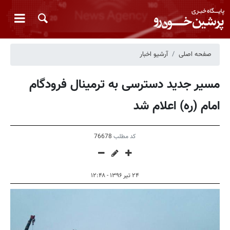
صفحه اصلی
آرشیو اخبار
مسیر جدید دسترسی به ترمینال فرودگام
امام (ره) اعلام شد
کد مطلب
76678
۲۴ تیر ۱۳۹۶ - ۱۲:۴۸