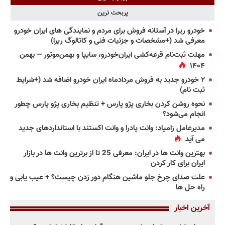
پربحث ترین
خودرو ریرا در آستانه فروش برای مردم و نمایندگی های ایران خودرو
معرفی شد (+مشخصات و جزئیات فنی و کاتالوگ ریرا)
مهلت ثبت‌نام قرعه‌کشی ایران‌خودرو، سایپا و بهمن‌موتور — بهمن
۱۴۰۴
۲ خودرو جدید به فروش مردادماه ایران خودرو اضافه شد (+شرایط
ثبت نام)
نحوه روشن کردن بخاری پژو پارس + تنظیم بخاری پژو پارس چطور
انجام می‌شود؟
مدیرعامل زامیاد: وانت پادرا و وانت اکستند با استانداردهای جدید
می آید
بهترین وانت ها در ایران: معرفی 25 تا از برترین وانت ها در بازار
ایران برای کار کردن
علت صدای چرخ جلو ماشین هنگام دور زدن چیست؟ + عیب یابی و
راه حل ها
آخرین اخبار