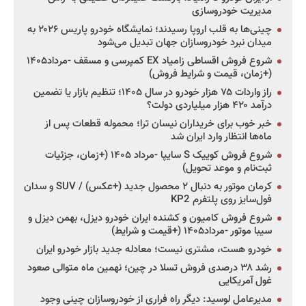
مدیریت خودروسازی
چینی‌ها به قلب اروپا رسیدند؛ نمایشگاه خودرو پاریس ۲۰۲۶ به
میدان نبرد خودروسازان جهان تبدیل می‌شود
شروع فروش اقساطی زامیاد EX کمپرسی و مسقف -مرداد۱۴۰۵
(+زمان، قیمت و شرایط فروش)
راز واردات ۷۵ هزار خودرو در سال ۱۴۰۵؛ تنظیم بازار یا تضمین
درآمد ۴۲۰ هزار میلیاردی دولت؟
خبر خوب برای خریداران نیسان ترا؛ محموله قطعات پس از
ماه‌ها انتظار وارد ایران شد
شروع فروش کوییک S سایپا -مرداد ۱۴۰۵ (+زمان، جزئیات
ثبت‌نام و موعد تحویل)
کرمان موتور به دنبال ۲ محصول جدید (+عکس) / SUV و سدان
فول‌سایز روی پلتفرم KP2
شروع فروش کامیون و کشنده ایران خودرو دیزل، بهمن دیزل و
سیبا موتور -مرداد۱۴۰۵ (+قیمت و شرایط)
خودرو هست، مشتری نیست؛ معادله جدید بازار خودرو ایران
رشد ۳۸ درصدی فروش تسلا در چین؛ نهمین ماه متوالی صعود
غول آمریکایی
مدیرعامل لوسید: دیگر راه فراری از خودروسازان چینی وجود