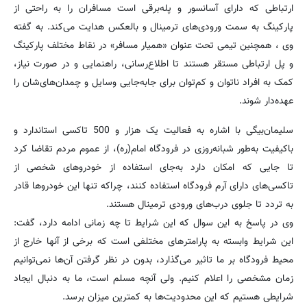
ارتباطی که دارای آسانسور و پله‌برقی است مسافران را به راحتی از
پارکینگ به سمت ورودی‌های ترمینال و بالعکس هدایت می‌کند. به گفته
وی ، همچنین تیمی تحت عنوان «همیار مسافر» در نقاط مختلف پارکینگ
و پل ارتباطی مستقر هستند تا اطلاع‌رسانی، راهنمایی و در صورت نیاز،
کمک به افراد ناتوان و کم‌توان برای جابه‌جایی وسایل و چمدان‌های‌شان را
عهده‌دار شوند.
سلیمان‌بیگی با اشاره به فعالیت یک هزار و 500 تاکسی استاندارد و
باکیفیت به‌طور شبانه‌روزی در فرودگاه امام(ره)، از عموم مردم تقاضا کرد
تا جایی که امکان دارد به‌‌جای استفاده از خودروهای شخصی از
تاکسی‌های دارای آرم فرودگاه استفاده کنند، چراکه تنها این خودروها قادر
به تردد تا جلوی درب‌های ورودی ترمینال هستند.
وی در پاسخ به این سوال که این شرایط تا چه زمانی ادامه دارد، گفت:
این شرایط وابسته به پارامترهای مختلفی است که برخی از آنها خارج از
محیط فرودگاه بر ما تاثیر می‌گذارد، بدون در نظر گرفتن آن‌ها نمی‌توانیم
زمان مشخصی را اعلام کنیم. ولی آنچه مسلم است، ما به دنبال ایجاد
شرایطی هستیم که این محدودیت‌ها به کمترین میزان برسد.