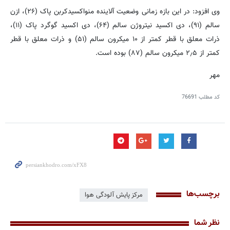
وی افزود: در این بازه زمانی وضعیت آلاینده منواکسیدکربن پاک (۲۶)، ازن
سالم (۹۱)، دی اکسید نیتروژن سالم (۶۴)، دی اکسید گوگرد پاک (۱۱)،
ذرات معلق با قطر کمتر از ۱۰ میکرون سالم (۵۱) و ذرات معلق با قطر
کمتر از ۲٫۵ میکرون سالم (۸۷) بوده است.
مهر
کد مطلب
76691
برچسب‌ها
مرکز پایش آلودگی هوا
نظر شما