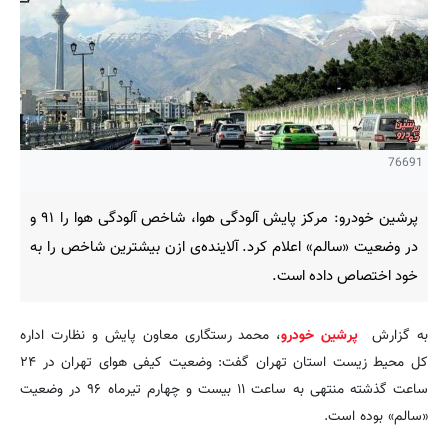
76691
پرشین خودرو: مرکز پایش آلودگی هوا، شاخص آلودگی هوا را ۹۱ و
در وضعیت «سالم» اعلام کرد. آلاینده‌ی ازن بیشترین شاخص را به
خود اختصاص داده است.
به گزارش
پرشین خودرو
، محمد رستگاری معاون پایش و نظارت اداره
کل محیط زیست استان تهران گفت: وضعیت کیفی هوای تهران در ۲۴
ساعت گذشته منتهی به ساعت ۱۱ بیست و چهارم تیرماه ۹۶ در وضعیت
«سالم» بوده است.