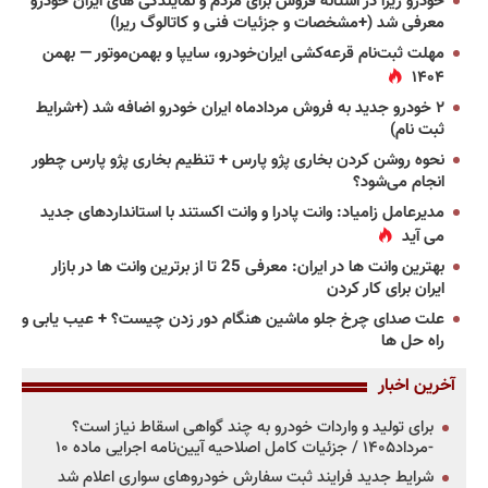
خودرو ریرا در آستانه فروش برای مردم و نمایندگی های ایران خودرو
معرفی شد (+مشخصات و جزئیات فنی و کاتالوگ ریرا)
مهلت ثبت‌نام قرعه‌کشی ایران‌خودرو، سایپا و بهمن‌موتور — بهمن
۱۴۰۴
۲ خودرو جدید به فروش مردادماه ایران خودرو اضافه شد (+شرایط
ثبت نام)
نحوه روشن کردن بخاری پژو پارس + تنظیم بخاری پژو پارس چطور
انجام می‌شود؟
مدیرعامل زامیاد: وانت پادرا و وانت اکستند با استانداردهای جدید
می آید
بهترین وانت ها در ایران: معرفی 25 تا از برترین وانت ها در بازار
ایران برای کار کردن
علت صدای چرخ جلو ماشین هنگام دور زدن چیست؟ + عیب یابی و
راه حل ها
آخرین اخبار
برای تولید و واردات خودرو به چند گواهی اسقاط نیاز است؟
-مرداد۱۴۰۵ / جزئیات کامل اصلاحیه آیین‌نامه اجرایی ماده ۱۰
شرایط جدید فرایند ثبت سفارش خودروهای سواری اعلام شد