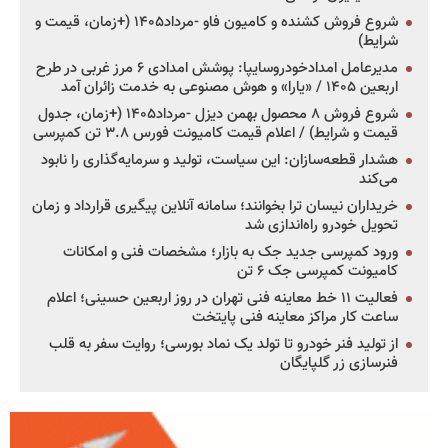
شروع فروش کشنده و کامیون فاو -مرداد۱۴۰۵ (+زمان، قیمت و
شرایط)
مدیرعامل امدادخودروسایپا: پوشش امدادی ۶ مرز غربی در طرح
اربعین ۱۴۰۵ / «یارا» و هوش مصنوعی به خدمت زائران آمد
شروع فروش ۸ محصول بهمن دیزل -مرداد۱۴۰۵ (+زمان، جدول
قیمت و شرایط) / اعلام قیمت کامیونت فورس ۳.۸ تن کمپرسی
هشدار قطعه‌سازان: این سیاست، تولید و سرمایه‌گذاری را نابود
می‌کند
خریداران نیسان ترا بخوانند؛ سامانه آنلاین پیگیری قرارداد و زمان
تحویل خودرو راه‌اندازی شد
ورود کمپرسی جدید جک به بازار؛ مشخصات فنی و امکانات
کامیونت کمپرسی جک ۶ تن
فعالیت ۱۱ خط معاینه فنی تهران در روز اربعین حسینی؛ اعلام
ساعت کار مراکز معاینه فنی پایتخت
از تولید فنر خودرو تا تولد یک نماد بورسی؛ روایت سفر به قلب
فنرسازی زر گلپایگان