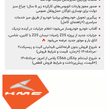
صدور مجوز واردات اتوبوس‌های کارکرده زیر ۵ سال؛ چراغ سبز
دولت برای نوسازی ناوگان حمل‌ونقل عمومی
پیگیری تحویل خودروهای پرشیا خودرو از طریق میز خدمات
سراسری (+راهنمای کامل)
آفتاب خودرو خودروساز می‌شود؛ اعلام جزئیات در آینده نزدیک
جزئیات جدید از پروژه Z25 زامیاد؛ نیسان Z25 با کابین، شاسی،
اتاق بار و موتور جدید عرضه می‌شود
شروع فروش بدون قرعه‌کشی فیدلیتی الیت و ریسپکت۲
-مرداد۱۴۰۵ (+زمان، قیمت و شرایط فروش)
شروع ثبت‌نام چانگان CS۵۵ پلاس از امروز -مرداد۱۴۰۵
(+قیمت، پیش‌پرداخت و شرایط فروش قطعی)