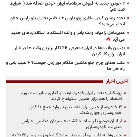
۲ خودرو جدید به فروش مردادماه ایران خودرو اضافه شد (+شرایط
ثبت نام)
نحوه روشن کردن بخاری پژو پارس + تنظیم بخاری پژو پارس چطور
انجام می‌شود؟
مدیرعامل زامیاد: وانت پادرا و وانت اکستند با استانداردهای جدید
می آید
بهترین وانت ها در ایران: معرفی 25 تا از برترین وانت ها در بازار
ایران برای کار کردن
علت صدای چرخ جلو ماشین هنگام دور زدن چیست؟ + عیب یابی و
راه حل ها
آخرین اخبار
پزشکیان: بعد از ایران‌خودرو، نوبت واگذاری سایپاست؛ وزیر
اقتصاد را هم برای همین استیضاح کردند
۳ خودروساز چینی برای نخستین بار وارد جمع ۱۰ غول
خودروسازی جهان شدند
از ایران‌خودرو تا زامیاد؛ بازگشت علیمردان عظیمی به راس
مدیریت خودروسازی
چینی‌ها به قلب اروپا رسیدند؛ نمایشگاه خودرو پاریس ۲۰۲۶ به