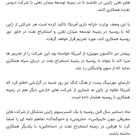
های نفتی ژاپنی در تلاشند تا در زمینه توسعه میدان نفتی با شرکت «روس
نفت» همکاری کنند.
با این وصف وزارت خزانه داری آمریکا تاکید کرده است هر شرکتی از ژاپن
که با روسیه در زمینه توسعه میدان نفتی و استخراج نفت در خاور دور
روسیه همکاری کند، مورد تحریم قرار خواهد گرفت.
پیشتر نیز «اکسون موبیل» از آمریکا خواسته بود این شرکت را از تحریم ها
مبرا کند تا بتواند با روسیه در زمینه استخراج نفت در دریای سیاه همکاری
نماید که از سوی واشنگتن رد شد.
تارنمای مورنینگ پست از هنگ کنگ نیز روز شنبه در گزارشی اعلام کرد که
آمریکا علاوه بر ژاپن به شماری از شرکت های خارجی دیگر هم در زمینه
همکاری با روسیه هشدار داده است.
ماه دسامبر سال قبل روسیه با یک کنسرسیوم ژاپنی متشکل از شرکت های
معروفی چون «اینپکس»، «ماروبنی» و «جوگماک» تفاهم نامه ای را امضا
کرد تا طرفین در زمینه استخراج نفت در «ساخالین» با یکدیگر همکاری
داشته باشند.