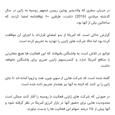
در جریان سفری که ولادیمیر پوتین رییس جمهور روسیه به ژاپن در سال
گذشته میلادی (2016) داشت، طرفین ۶۰ توافقنامه امضا کردند که
ساخالین یکی از آنها بود.
گزارش حاکی است که آمریکا از بدو امضای قرارداد با اجرای آن موافقت
کرده بود اما حالا شرکت های ژاپنی را تهدید به تحریم کرده است.
توکیو در تلاش است به واشنگتن بقبولاند که این فعالیت ها هیچ مغایرتی
با منافع آمریکا ندارد و کنسرسیوم ژاپنی ضرری برای واشنگتن نخواهد
داشت.
گفته شده است که شرکت هایی از سوی چین، هند و اروپا آماده اند تا جای
ژاپن را پر کنند که البته به آنها نیز هشدار تحریم داده شده است.
در صورتی که شرکت های ژاپنی فعالیت با روسیه را آغاز کنند ممکن است
محدودیت هایی برای حضور آنها در بازار انرژی آمریکا در نظر گرفته شود و
آنها بیش از ۲۵ درصد سهام این فعالیت ها را بدست نیاورند.