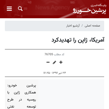
صفحه اصلی
آرشیو اخبار
آمریکا، ژاپن را تهدیدکرد
کد مطلب
76705
۲۴ تیر ۱۳۹۶ - ۱۶:۲۵
پرشین خودرو:
همکاری ژاپن با
روسیه در طرح
توسعه نفتی