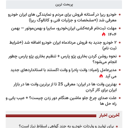
پربحث ترین
خودرو ریرا در آستانه فروش برای مردم و نمایندگی های ایران خودرو
معرفی شد (+مشخصات و جزئیات فنی و کاتالوگ ریرا)
مهلت ثبت‌نام قرعه‌کشی ایران‌خودرو، سایپا و بهمن‌موتور — بهمن
۱۴۰۴
۲ خودرو جدید به فروش مردادماه ایران خودرو اضافه شد (+شرایط
ثبت نام)
نحوه روشن کردن بخاری پژو پارس + تنظیم بخاری پژو پارس چطور
انجام می‌شود؟
مدیرعامل زامیاد: وانت پادرا و وانت اکستند با استانداردهای جدید
می آید
بهترین وانت ها در ایران: معرفی 25 تا از برترین وانت ها در بازار
ایران برای کار کردن
علت صدای چرخ جلو ماشین هنگام دور زدن چیست؟ + عیب یابی و
راه حل ها
آخرین اخبار
برای تولید و واردات خودرو به چند گواهی اسقاط نیاز است؟