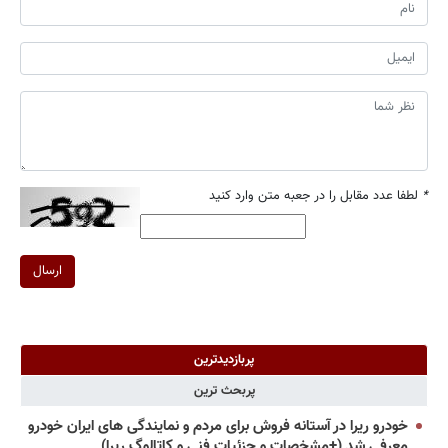
*
لطفا عدد مقابل را در جعبه متن وارد کنید
ارسال
پربازدیدترین
پربحث ترین
خودرو ریرا در آستانه فروش برای مردم و نمایندگی های ایران خودرو
معرفی شد (+مشخصات و جزئیات فنی و کاتالوگ ریرا)