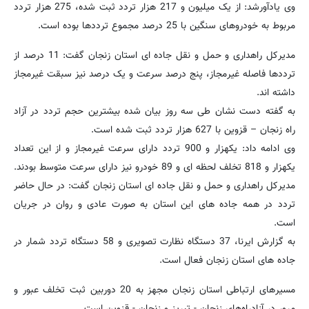
وی یادآورشد: از یک میلیون و 217 هزار تردد ثبت شده، 275 هزار تردد
مربوط به خودروهای سنگین با 25 درصد مجموع ترددها بوده است.
مدیرکل راهداری و حمل و نقل جاده ای استان زنجان گفت: 11 درصد از
ترددها فاصله غیرمجاز، پنج درصد سرعت و یک درصد نیز سبقت غیرمجاز
داشته اند.
به گفته دست نشان طی سه روز بیان شده بیشترین حجم تردد در آزاد
راه زنجان – قزوین با 627 هزار تردد ثبت شده است.
وی ادامه داد: یکهزار و 900 تردد دارای سرعت غیرمجاز و از این تعداد
یکهزار و 818 تخلف لحظه ای و 89 خودرو نیز دارای سرعت متوسط بودند.
مدیرکل راهداری و حمل و نقل جاده ای استان زنجان گفت: در حال حاضر
تردد در همه جاده های این استان به صورت عادی و روان در جریان
است.
به گزارش ایرنا، 37 دستگاه نظارت تصویری و 58 دستگاه تردد شمار در
جاده های استان زنجان فعال است.
مسیرهای ارتباطی استان زنجان مجهز به 20 دوربین ثبت تخلف عبور و
مرور در آزادراه‌های زنجان - تبریز و زنجان - قزوین است.