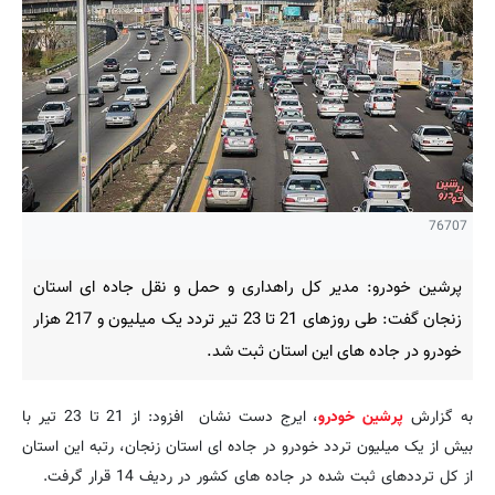
76707
پرشین خودرو: مدیر کل راهداری و حمل و نقل جاده ای استان
زنجان گفت: طی روزهای 21 تا 23 تیر تردد یک میلیون و 217 هزار
خودرو در جاده های این استان ثبت شد.
به گزارش
پرشین خودرو
، ایرج دست نشان افزود: از 21 تا 23 تیر با
بیش از یک میلیون تردد خودرو در جاده ای استان زنجان، رتبه این استان
از کل ترددهای ثبت شده در جاده های کشور در ردیف 14 قرار گرفت.