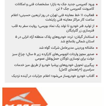
ورود کمپرسی جدید جک به بازار؛ مشخصات فنی و امکانات
کامیونت کمپرسی جک ۶ تن
فعالیت ۱۱ خط معاینه فنی تهران در روز اربعین حسینی؛ اعلام
ساعت کار مراکز معاینه فنی پایتخت
از تولید فنر خودرو تا تولد یک نماد بورسی؛ روایت سفر به قلب
فنرسازی زر گلپایگان
استاندار گیلان: تردد خودروهای پلاک منطقه آزاد انزلی در ۵
استان شمالی بلامانع شد
ماشاله وردینی مدیرعامل شرکت گواه شد
صدور مجوز واردات اتوبوس‌های کارکرده زیر ۵ سال؛ چراغ سبز
دولت برای نوسازی ناوگان حمل‌ونقل عمومی
پیگیری تحویل خودروهای پرشیا خودرو از طریق میز خدمات
سراسری (+راهنمای کامل)
آفتاب خودرو خودروساز می‌شود؛ اعلام جزئیات در آینده نزدیک