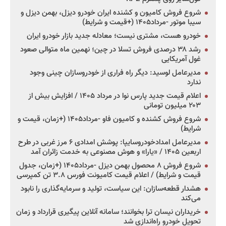
شروع فروش کامیون و کشنده ایران خودرو دیزل، بهمن دیزل و
سیبا موتور -مرداد۱۴۰۵ (+قیمت و شرایط)
خودرو هست، مشتری نیست؛ معادله جدید بازار خودرو ایران
رشد ۳۸ درصدی فروش تسلا در چین؛ نهمین ماه متوالی صعود
غول آمریکایی
مدیرعامل لوسید: دیگر راه فراری از خودروسازان چینی وجود
ندارد
اعلام قیمت جدید پارس نوا در مرداد ۱۴۰۵ / افزایش بیش از
۲۰۳ میلیون تومانی
شروع فروش کشنده و کامیون فاو -مرداد۱۴۰۵ (+زمان، قیمت و
شرایط)
مدیرعامل امدادخودروسایپا: پوشش امدادی ۶ مرز غربی در طرح
اربعین ۱۴۰۵ / «یارا» و هوش مصنوعی به خدمت زائران آمد
شروع فروش ۸ محصول بهمن دیزل -مرداد۱۴۰۵ (+زمان، جدول
قیمت و شرایط) / اعلام قیمت کامیونت فورس ۳.۸ تن کمپرسی
هشدار قطعه‌سازان: این سیاست، تولید و سرمایه‌گذاری را نابود
می‌کند
خریداران نیسان ترا بخوانند؛ سامانه آنلاین پیگیری قرارداد و زمان
تحویل خودرو راه‌اندازی شد