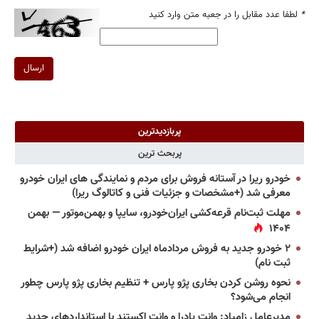
*
لطفا عدد مقابل را در جعبه متن وارد کنید
ارسال
پربازدیدترین
پربحث ترین
خودرو ریرا در آستانه فروش برای مردم و نمایندگی های ایران خودرو
معرفی شد (+مشخصات و جزئیات فنی و کاتالوگ ریرا)
مهلت ثبت‌نام قرعه‌کشی ایران‌خودرو، سایپا و بهمن‌موتور — بهمن
۱۴۰۴
۲ خودرو جدید به فروش مردادماه ایران خودرو اضافه شد (+شرایط
ثبت نام)
نحوه روشن کردن بخاری پژو پارس + تنظیم بخاری پژو پارس چطور
انجام می‌شود؟
مدیرعامل زامیاد: وانت پادرا و وانت اکستند با استانداردهای جدید