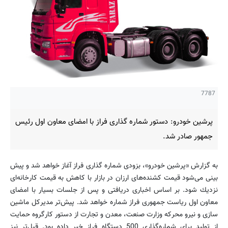
7787
پرشین خودرو: دستور شماره گذاری فراز با امضای معاون اول رئیس
جمهور صادر شد.
به گزارش «پرشین خودرو»، بزودی شماره گذاری فراز آغاز خواهد شد و پیش
بینی می‌شود قیمت كشنده‌های ارزان در بازار با كاهش به قیمت كارخانه‌ای
نزدیك شود. بر اساس اخباری دریافتی و پس از جلسات بسیار با امضای
معاون اول ریاست جمهوری فراز شماره خواهد شد. پیش‌تر مدیركل ماشین
سازی و نیرو محركه وزارت صنعت، معدن و تجارت از دستور كارگروه حمایت
از تولید برای شماره‌گذاری 500 دستگاه فراز خبر داده بود. قبل‌تر نیز