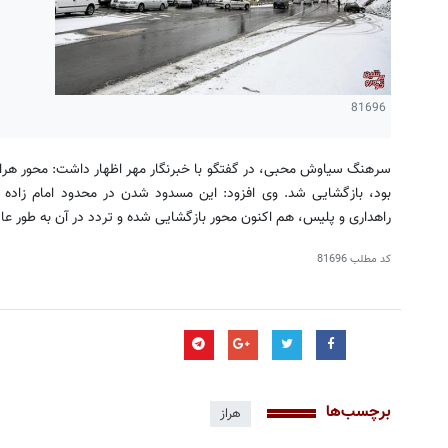
81696
سرهنگ سیاوش محبی، در گفتگو با خبرنگار مهر اظهار داشت: محور هراز
بود، بازگشایی شد. وی افزود: این مسدود شدن در محدود امام زاده ه
راهداری و پلیس، هم اکنون محور بازگشایی شده و تردد در آن به طور ع
کد مطلب
81696
برچسب‌ها
هراز