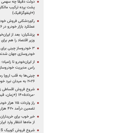
دولت دقیقاً چه سهمی از 
پشت پرده ترکیب مالکان
(+اینفوگرافیک)
رکوردشکنی فروش خودرو
عملکرد بازار خودرو در ۶ سال اخیر
پزشکیان: بعد از ایران‌
وزیر اقتصاد را هم برا
خودروسازی جهان شدند
از ایران‌خودرو تا زامیا
راس مدیریت خودروساز
چینی‌ها به قلب اروپا ر
۲۰۲۶ به میدان نبرد خودروسازان جهان تبدیل می‌شود
-مرداد۱۴۰۵ (+زمان، قیمت و شرایط فروش)
تضمین درآمد ۴۲۰ هزار میلیاردی دولت؟
خبر خوب برای خریداران
از ماه‌ها انتظار وارد ایر