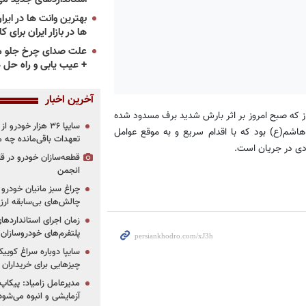
ها در بازار ایران برای ک
علت صدای چرخ جلو م
+ عیب یابی و راه حل 
آخرین اخبار
 که صبح امروز بر اثر بارش شدید برف مسدود شده
سایپا ۳۶ هزار خو
اشم(ع) بود که با اقدام سریع و به موقع عوامل
تعهدات باقی‌مانده چه 
ادی در جریان است.
قطعه‌سازان خودرو در 
انجمن
چراغ سبز مانیان خودرو به
چالش‌های بی‌سابقه ار
پلتفرم‌های خودروسازان
چیزهایی برای خریداران
مدیرعامل زامیاد: پیکاپ
آزمایشی و انبوه می‌شود