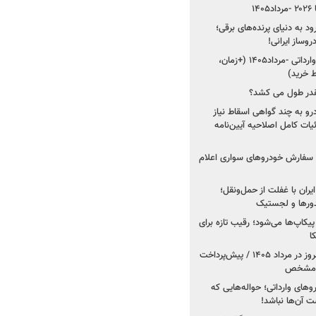
۱
ود به دنیای پرنده‌های برقی؛
شروع فروش ۵ خودرو وارداتی -مرداد۱۴۰۵ (+زمان،
 خرید)
قدر طول می کشد؟
درو به چند گواهی اسقاط نیاز
داد۱۴۰۵ / جزئیات کامل اصلاحیه آیین‌نامه
ت سفارش خودروهای سواری اعلام
یران با غفلت از حمل‌ونقل؛
یدورها و لجستیک
کاپ‌ها می‌شود؛ رقیب تازه برای
ا
فروش کوییک اس از امروز در مرداد ۱۴۰۵ / پیش‌پرداخت
روهای وارداتی؛ حواله‌هایی که
 آن‌ها نباشد!