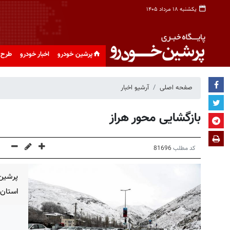
یکشنبه ۱۸ مرداد ۱۴۰۵
پرشین خودرو
اخبار خودرو
طرح 
صفحه اصلی
آرشیو اخبار
بازگشایی محور هراز
کد مطلب
81696
پرشین
استان 