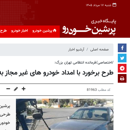
شنبه ۱۷ مرداد ۱۴۰۵
پرشین خودرو
اخبار خودرو
طرح 
صفحه اصلی
آرشیو اخبار
/اختصاصی/فرمانده انتظامی تهران بزرگ:
طرح برخورد با امداد خودرو های غیر مجاز ب
کد مطلب
81963
پرشین 
طرحی د
خودور