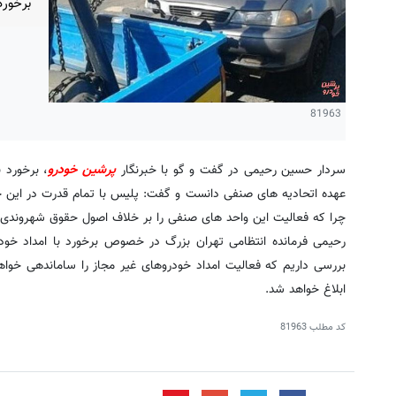
برخورد
81963
سردار حسین رحیمی در گفت و گو با خبرنگار
پرشین خودرو
، برخورد 
عهده اتحادیه های صنفی دانست و گفت: پلیس با تمام قدرت در این حو
چرا که فعالیت این واحد های صنفی را بر خلاف اصول حقوق شهروندی 
رحیمی فرمانده انتظامی تهران بزرگ در خصوص برخورد با امداد خو
بررسی داریم که فعالیت امداد خودروهای غیر مجاز را ساماندهی خواه
ابلاغ خواهد شد.
کد مطلب
81963