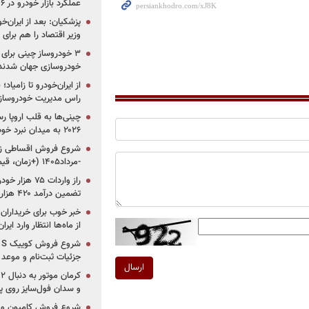
عملکرد بازار خودرو در ۶ سال اخیر
پزشکیان: بعد از ایران‌
وزیر اقتصاد را هم برا
خودروسازی جهان شدند
از ایران‌خودرو تا زامیا
راس مدیریت خودروساز
چینی‌ها به قلب اروپا ر
۲۰۲۶ به میدان نبرد خودروسازان جهان تبدیل می‌شود
-مرداد۱۴۰۵ (+زمان، قیمت و شرایط فروش)
تضمین درآمد ۴۲۰ هزار میلیاردی دولت؟
خبر خوب برای خریداران
از ماه‌ها انتظار وارد ایر
جزئیات ثبت‌نام و موعد
ارسال
و سدان فول‌سایز روی پلتف
شروع فروش کامیون و ک