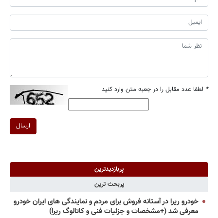
*
لطفا عدد مقابل را در جعبه متن وارد کنید
ارسال
پربازدیدترین
پربحث ترین
خودرو ریرا در آستانه فروش برای مردم و نمایندگی های ایران خودرو
معرفی شد (+مشخصات و جزئیات فنی و کاتالوگ ریرا)