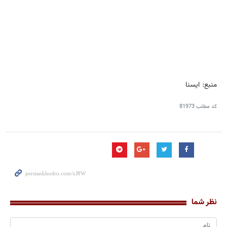
منبع: ایسنا
کد مطلب
81973
نظر شما