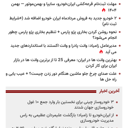
مهلت ثبت‌نام قرعه‌کشی ایران‌خودرو، سایپا و بهمن‌موتور — بهمن
۱۴۰۴
۲ خودرو جدید به فروش مردادماه ایران خودرو اضافه شد (+شرایط
ثبت نام)
نحوه روشن کردن بخاری پژو پارس + تنظیم بخاری پژو پارس چطور
انجام می‌شود؟
مدیرعامل زامیاد: وانت پادرا و وانت اکستند با استانداردهای جدید
می آید
بهترین وانت ها در ایران: معرفی 25 تا از برترین وانت ها در بازار
ایران برای کار کردن
علت صدای چرخ جلو ماشین هنگام دور زدن چیست؟ + عیب یابی و
راه حل ها
آخرین اخبار
۳ خودروساز چینی برای نخستین بار وارد جمع ۱۰ غول
خودروسازی جهان شدند
از ایران‌خودرو تا زامیاد؛ بازگشت علیمردان عظیمی به راس
مدیریت خودروسازی