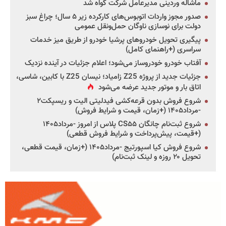
ماشاله وردینی مدیرعامل شرکت گواه شد
صدور مجوز واردات اتوبوس‌های کارکرده زیر ۵ سال؛ چراغ سبز
دولت برای نوسازی ناوگان حمل‌ونقل عمومی
پیگیری تحویل خودروهای پرشیا خودرو از طریق میز خدمات
سراسری (+راهنمای کامل)
آفتاب خودرو خودروساز می‌شود؛ اعلام جزئیات در آینده نزدیک
جزئیات جدید از پروژه Z25 زامیاد؛ نیسان Z25 با کابین، شاسی،
اتاق بار و موتور جدید عرضه می‌شود
شروع فروش بدون قرعه‌کشی فیدلیتی الیت و ریسپکت۲
-مرداد۱۴۰۵ (+زمان، قیمت و شرایط فروش)
شروع ثبت‌نام چانگان CS۵۵ پلاس از امروز -مرداد۱۴۰۵
(+قیمت، پیش‌پرداخت و شرایط فروش قطعی)
شروع فروش کیا اسپورتیج -مرداد۱۴۰۵ (+زمان، قیمت قطعی،
تحویل ۲۰ روزه و لینک ثبت‌نام)