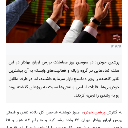
81978
پرشین خودرو: در سومین روز معاملات بورس اوراق بهادار در این
هفته نمادهایی در گروه رایانه و فعالیت‌های وابسته به آن بیشترین
تاثیر کاهنده را روی دماسنج بازار سرمایه داشتند، اما در طرف مقابل
خودرویی‌ها، فلزات اساسی و نفتی‌ها نسبت به روزهای گذشته روند
رو به رشدی را تجربه کردند.
به گزارش
پرشین خودرو
، امروز دوشنبه شاخص کل بازده نقدی و قیمتی
بورس اوراق بهادار تهران ۴۶ واحد رشد کرد و به رقم ۸۴ هزار و ۶۱۱
واحدی رسید. همچنین شاخص کل هم‌وزن با ۱۶ واحد افت تا رقم ۱۷ هزار