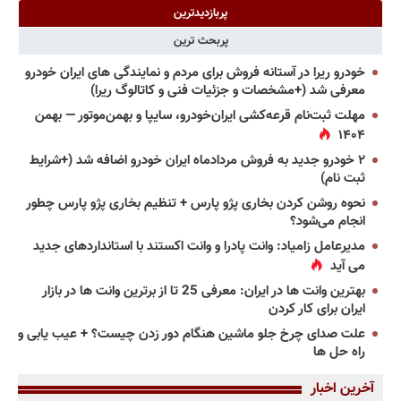
پربازدیدترین
پربحث ترین
خودرو ریرا در آستانه فروش برای مردم و نمایندگی های ایران خودرو
معرفی شد (+مشخصات و جزئیات فنی و کاتالوگ ریرا)
مهلت ثبت‌نام قرعه‌کشی ایران‌خودرو، سایپا و بهمن‌موتور — بهمن
۱۴۰۴
۲ خودرو جدید به فروش مردادماه ایران خودرو اضافه شد (+شرایط
ثبت نام)
نحوه روشن کردن بخاری پژو پارس + تنظیم بخاری پژو پارس چطور
انجام می‌شود؟
مدیرعامل زامیاد: وانت پادرا و وانت اکستند با استانداردهای جدید
می آید
بهترین وانت ها در ایران: معرفی 25 تا از برترین وانت ها در بازار
ایران برای کار کردن
علت صدای چرخ جلو ماشین هنگام دور زدن چیست؟ + عیب یابی و
راه حل ها
آخرین اخبار