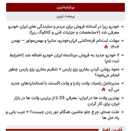
پربازدیدترین
پربحث ترین
خودرو ریرا در آستانه فروش برای مردم و نمایندگی های ایران خودرو
معرفی شد (+مشخصات و جزئیات فنی و کاتالوگ ریرا)
مهلت ثبت‌نام قرعه‌کشی ایران‌خودرو، سایپا و بهمن‌موتور — بهمن
۱۴۰۴
۲ خودرو جدید به فروش مردادماه ایران خودرو اضافه شد (+شرایط
ثبت نام)
نحوه روشن کردن بخاری پژو پارس + تنظیم بخاری پژو پارس چطور
انجام می‌شود؟
مدیرعامل زامیاد: وانت پادرا و وانت اکستند با استانداردهای جدید
می آید
بهترین وانت ها در ایران: معرفی 25 تا از برترین وانت ها در بازار
ایران برای کار کردن
علت صدای چرخ جلو ماشین هنگام دور زدن چیست؟ + عیب یابی و
راه حل ها
آخرین اخبار