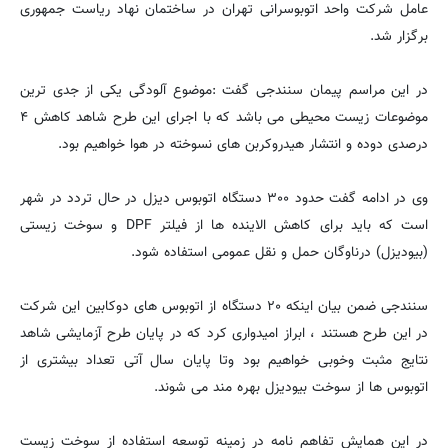
عامل شرکت واحد اتوبوسرانی تهران در ساختمان نهاد ریاست جمهوری
برگزار شد.
در این مراسم پیمان سنندجی گفت :موضوع آلودگی یکی از جدی ترین
موضوعات زیست محیطی می باشد که با اجرای این طرح شاهد کاهش ۴
درصدی دوده و انتشار هیدروکربن های نسوخته در هوا خواهیم بود.
وی در ادامه گفت حدود ۳۰۰ دستگاه اتوبوس دیزل در حال تردد در شهر
است که باید برای کاهش الاینده ها از فیلتر DPF و سوخت زیستی
(بیودیزل) درناوگان حمل و نقل عمومی استفاده شود.
سنندجی ضمن بیان اینکه ۲۰ دستگاه از اتوبوس های دوکابین این شرکت
در این طرح هستند ، ابراز امیدواری کرد که در پایان طرح آزمایشی شاهد
نتایج مثبت وخوبی خواهیم بود وتا پایان سال آتی تعداد بیشتری از
اتوبوس ها از سوخت بیودیزل بهره مند می شوند.
در این همایش تفاهم نامه در زمینه توسعه استفاده از سوخت زیست