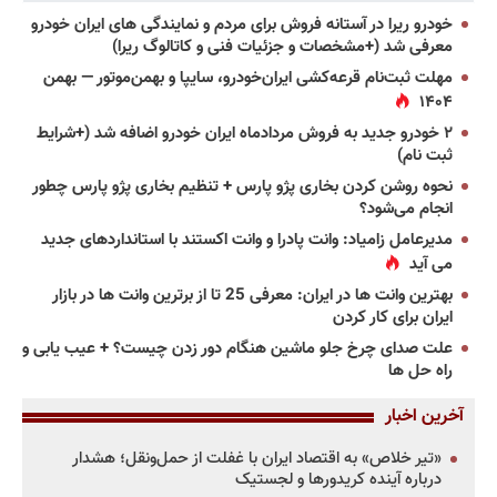
خودرو ریرا در آستانه فروش برای مردم و نمایندگی های ایران خودرو
معرفی شد (+مشخصات و جزئیات فنی و کاتالوگ ریرا)
مهلت ثبت‌نام قرعه‌کشی ایران‌خودرو، سایپا و بهمن‌موتور — بهمن
۱۴۰۴
۲ خودرو جدید به فروش مردادماه ایران خودرو اضافه شد (+شرایط
ثبت نام)
نحوه روشن کردن بخاری پژو پارس + تنظیم بخاری پژو پارس چطور
انجام می‌شود؟
مدیرعامل زامیاد: وانت پادرا و وانت اکستند با استانداردهای جدید
می آید
بهترین وانت ها در ایران: معرفی 25 تا از برترین وانت ها در بازار
ایران برای کار کردن
علت صدای چرخ جلو ماشین هنگام دور زدن چیست؟ + عیب یابی و
راه حل ها
آخرین اخبار
«تیر خلاص» به اقتصاد ایران با غفلت از حمل‌ونقل؛ هشدار
درباره آینده کریدورها و لجستیک