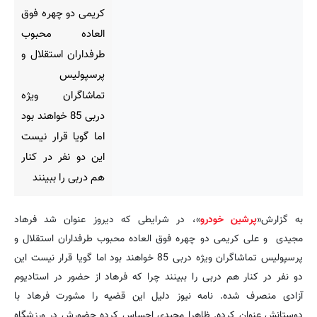
کریمی دو چهره فوق
العاده محبوب
طرفداران استقلال و
پرسپولیس
تماشاگران ویژه
دربی 85 خواهند بود
اما گویا قرار نیست
این دو نفر در کنار
هم دربی را ببینند
به گزارش«
پرشین خودرو
»، در شرایطی که دیروز عنوان شد فرهاد
مجیدی و علی کریمی دو چهره فوق العاده محبوب طرفداران استقلال و
پرسپولیس تماشاگران ویژه دربی 85 خواهند بود اما گویا قرار نیست این
دو نفر در کنار هم دربی را ببینند چرا که فرهاد از حضور در استادیوم
آزادی منصرف شده. نامه نیوز دلیل این قضیه را مشورت فرهاد با
دوستانش عنوان کرده. ظاهرا مجیدی احساس کرده حضورش در ورزشگاه