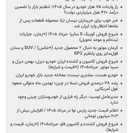
راز واردات ۷۵ هزار خودرو در سال ۱۴۰۵؛ تنظیم بازار یا تضمین
درآمد ۴۲۰ هزار میلیاردی دولت؟
خبر خوب برای خریداران نیسان ترا؛ محموله قطعات پس از
ماه‌ها انتظار وارد ایران شد
شروع فروش کوییک S سایپا -مرداد ۱۴۰۵ (+زمان، جزئیات
ثبت‌نام و موعد تحویل)
کرمان موتور به دنبال ۲ محصول جدید (+عکس) / SUV و سدان
فول‌سایز روی پلتفرم KP2
شروع فروش کامیون و کشنده ایران خودرو دیزل، بهمن دیزل و
سیبا موتور -مرداد۱۴۰۵ (+قیمت و شرایط)
خودرو هست، مشتری نیست؛ معادله جدید بازار خودرو ایران
رشد ۳۸ درصدی فروش تسلا در چین؛ نهمین ماه متوالی صعود
غول آمریکایی
مدیرعامل لوسید: دیگر راه فراری از خودروسازان چینی وجود
ندارد
اعلام قیمت جدید پارس نوا در مرداد ۱۴۰۵ / افزایش بیش از
۲۰۳ میلیون تومانی
شروع فروش کشنده و کامیون فاو -مرداد۱۴۰۵ (+زمان، قیمت و
شرایط)