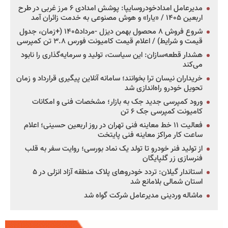
مدیرعامل امدادخودروسایپا: پوشش امدادی ۶ مرز غربی در طرح
اربعین ۱۴۰۵ / «یارا» و هوش مصنوعی به خدمت زائران آمد
شروع فروش ۸ محصول بهمن دیزل -مرداد۱۴۰۵ (+زمان، جدول
قیمت و شرایط) / اعلام قیمت کامیونت فورس ۳.۸ تن کمپرسی
هشدار قطعه‌سازان: این سیاست، تولید و سرمایه‌گذاری را نابود
می‌کند
خریداران نیسان ترا بخوانند؛ سامانه آنلاین پیگیری قرارداد و زمان
تحویل خودرو راه‌اندازی شد
ورود کمپرسی جدید جک به بازار؛ مشخصات فنی و امکانات
کامیونت کمپرسی جک ۶ تن
فعالیت ۱۱ خط معاینه فنی تهران در روز اربعین حسینی؛ اعلام
ساعت کار مراکز معاینه فنی پایتخت
از تولید فنر خودرو تا تولد یک نماد بورسی؛ روایت سفر به قلب
فنرسازی زر گلپایگان
استاندار گیلان: تردد خودروهای پلاک منطقه آزاد انزلی در ۵
استان شمالی بلامانع شد
ماشاله وردینی مدیرعامل شرکت گواه شد