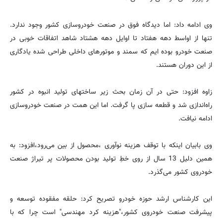
وی ادامه داد: اما دیدگاه فوق در صنعت خودروسازی کشور وجود ندارد.
تنها از اواسط دهه هفتاد تا اوایل دهه هشتاد شاهد اتفاقات خوبی در
صنعت خود‌رو بوده ایم که سمند و مو‌تورهای داخلی طراحی شده یادگاری
از این دوران هستند.
زاوه افزود: حتی در آن زمان بحث زیر ساختهای تولید انبوه در کشور
راه‌اندازی شد و قطعه سازی پا گرفت. اما این همت در صنعت خودر‌وسازی
ادامه نیافت.
وی بابیان اینکه با توقف هزینه نوآوری ،محصول از بین می‌رود،افزود: به
همین دلیل 13 سال از روی خطِ تولید بودن محصولات پر تیراژ صنعت
خودروی کشور می‌گذرد.
این کارشناس ارشد حوزه خودرو‌ تصریح کرد: حلقه مفقود‌ه توسعه و
پیشرفت صنعت خودروی کشور،"هزینه کرد مهندسی" است چرا که با