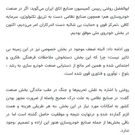
ابوالفضل روغنی رییس کمیسیون صنایع اتاق ایران می‌گوید: اگر در صنعت
خودروساز‌ی هم؛ همچون صنایع نظامی دست به تزریق تکنولوژی، سرمایه
کافی ،تمرکز قوی و حمایت بی شائبه دست اندرکاران امر می‌زدیم، اکنون
در بخش خودروی ملی موفق بودیم.
وی ادامه داد: البته ضعف موجود در بخش خصوصی نیز در این زمینه بی
تاثیر نیست؛ چرا که این بخش دستخوش ملاحظات فرهنگی ،‌فکری و
اجتماعی شده و همین امر مانع از دستیابی صنعت خودرو سازی به رشد ،
بلوغ ، نوآوری و فناوری قوی شده است.
روغنی با اشاره به نقش تحریم‌ها و جنگ در عقب ماندگی بخش صنعت
گفت: در صنایع نظامی به علت درک صحیح وا‌صله از ضرورت مجهز بودن
کشور به امکانات مورد نیاز در این بخش ،به هر طریقی هزینه و همت
لازم گمارده شدهِ و درنهایت نتیجه و موفقیت حاصل گشته است اما در
باقی بخش‌ها از جمله صنایع خودرو‌سازی هنوز این اراده و تصمیم ،وجود
ندارد.