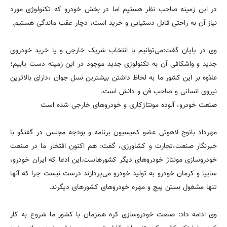
در این زمینه صاحب نظر هستیم اما در بخش خودرو که تکنولوژی مورد
نیاز آن به راحتی قابل دستیابی و خرید است، دچار عقب ماندگی هستیم.
وی در پایان گفت:می‌توانیم با انتخاب شریک خارجی و یا خرید خودروی
جدید و و‌اشکافی آن به تکنولوژی جدید موجود در این زمینه دست یابیم؛
علاوه بر این کشور ما به لحاظ داشتن بیشترین نسل جوان ،‌دارای بالاترین
نیروی انسانی و صاحب فن و دانش است.
صنعت خودرو، آلوده مونتاژکاری و خودروهای خارجی شده است
مهرداد بائوج لاهوتی عضو کمیسیون برنامه و بودجه مجلس در گفتگو با
خبرنگار صنعت،تجارت و کشاورزی، گفت: هم اکنون افتخار ما در صنعت
خودروسازی مونتاژ خودروهای دیگر کشورهاست.این ادعا که ایران خودرو،
سایپا و کرمان خودرو به تولید خودرو می‌پردازند درست نیست چرا که آنها
تنها مشغول بستن پیچ و مهره خودروهای کشورهای دیگرند.
وی ادامه داد: صنعت خودروسازی کره همزمان با کشور ما شروع به کار