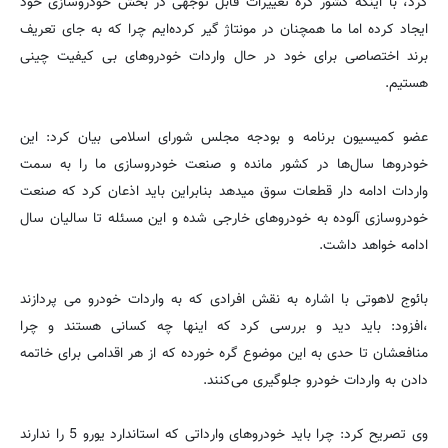
کرد، با اینکه کشور کره تغییرات قابل توجهی در بخش خودروسازی خود
ایجاد کرده اما ما همچنان در مونتاژ گیر کرده‌ایم چرا که به جای تعریف
برند اختصاصی برای خود در حال واردات خودروهای بی کیفیت چینی
هستیم.
عضو کمیسیون برنامه و بودجه مجلس شورای اسلامی بیان کرد: این
خودروها سال‌ها در کشور مانده و صنعت خودروسازی ما را به سمت
واردات ادامه دار قطعات سوق میدهد بنابراین باید اذعان کرد که صنعت
خودروسازی آلوده به خودروهای خارجی شده و این مسئله تا سالیان سال
ادامه خواهد داشت.
بائوج لاهوتی با اشاره به نقش افرادی که به واردات خودرو می پردازند
،افزود: باید دید و بررسی کرد که اینها چه کسانی هستند و چرا
منافعشان تا حدی به این موضوع گره خورده که از هر اقدامی برای خاتمه
دادن به واردات خودرو جلوگیری می‌کنند.
وی تصریح کرد: چرا باید خودروهای وارداتی که استاندارد یورو 5 را ندارند