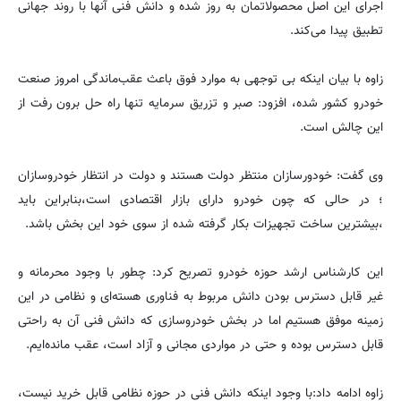
اجرای این اصل محصو‌لاتمان به روز شده و دانش فنی آنها با روند جهانی
تطبیق پیدا می‌کند.
زاوه با بیان اینکه بی توجهی به موارد فوق باعث عقب‌ماندگی امروز صنعت
خودرو کشور شده، افزود: صبر و تزریق سرمایه تنها راه حل برون رفت از
این چالش است.
وی گفت: خودور‌سازان منتظر دولت هستند و دولت در انتظار خودرو‌سازان
؛ در حالی که چون خودرو دارای بازار اقتصادی است،بنابراین باید
،بیشترین ساخت تجهیزات بکار گرفته شده از سوی خود این بخش باشد.
این کارشناس ارشد حوزه خودرو ‌تصریح کرد: چطور با وجود محرمانه و
غیر قابل دسترس بودن دانش مربوط به فناوری هسته‌ای و نظامی در این
زمینه موفق هستیم اما در بخش خودرو‌سازی که دانش فنی آن به راحتی
قابل دسترس بوده و حتی در موارد‌ی مجانی و آزاد است، عقب مانده‌ایم.
زاوه ادامه داد:با وجود اینکه دانش فنی در حوزه نظامی قابل خرید نیست،