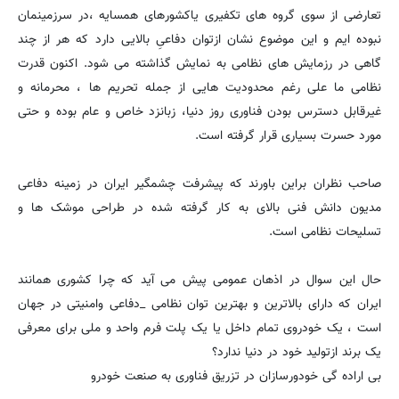
تعارضی از سوی گروه های تکفیری یاکشورهای همسایه ،در سرزمینمان
نبوده ایم و این موضوع نشان ازتوان دفاعیِ بالایی دارد که هر از چند
گاهی در رزمایش های نظامی به نمایش گذاشته می شود. اکنون قدرت
نظامی ما علی رغم محدودیت هایی از جمله تحریم ها ، محرمانه و
غیرقابل دسترس بودن فناوری روز دنیا، زبانزد خاص و عام بوده و حتی
مورد حسرت بسیاری قرار گرفته است.
صاحب نظران براین باورند که پیشرفت چشمگیر ایران در زمینه دفاعی
مدیون دانش فنی بالای به کار گرفته شده در طراحی موشک ها و
تسلیحات نظامی است.
حال این سوال در اذهان عمومی پیش می آید که چرا کشوری همانند
ایران که دارای بالاترین و بهترین توان نظامی _دفاعی وامنیتی در جهان
است ، یک خودروی تمام داخل یا یک پلت فرم واحد و ملی برای معرفی
یک برند ازتولید خود در دنیا ندارد؟
بی اراده گی خودورسازان در تزریق فناوری به صنعت خودرو