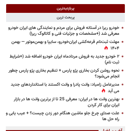
پربازدیدترین
پربحث ترین
خودرو ریرا در آستانه فروش برای مردم و نمایندگی های ایران خودرو
معرفی شد (+مشخصات و جزئیات فنی و کاتالوگ ریرا)
مهلت ثبت‌نام قرعه‌کشی ایران‌خودرو، سایپا و بهمن‌موتور — بهمن
۱۴۰۴
۲ خودرو جدید به فروش مردادماه ایران خودرو اضافه شد (+شرایط
ثبت نام)
نحوه روشن کردن بخاری پژو پارس + تنظیم بخاری پژو پارس چطور
انجام می‌شود؟
مدیرعامل زامیاد: وانت پادرا و وانت اکستند با استانداردهای جدید
می آید
بهترین وانت ها در ایران: معرفی 25 تا از برترین وانت ها در بازار
ایران برای کار کردن
علت صدای چرخ جلو ماشین هنگام دور زدن چیست؟ + عیب یابی و
راه حل ها