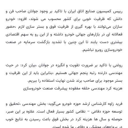
رییس کمیسیون صنایع اتاق ایران با تاکید بر وجود جوانان صاحب فن و
دانش که ظرفیت خوبی برای کشور محسوب می شوند، افزود: خودرو
سازان می‌توانند با بهره گیری از ظرفیت فوق و بستر سازی لازم ،حضور
فعالانه ای در بازارهای جهانی خودرو داشته و از این رو به سهم اقتصادی
بیشتری دست یابند تا این چنین با تشدید بازگشت سرمایه در صنعت
خودروسازی روبرو نباشیم.
روغنی با تاکید بر ضرورت تقویت و انگیزه در جوانان ،‌بیان کرد: در حیث
مهندسی دارنده رتبه پنجم جهانی هستیم ،بنابراین باید از این ظرفیت و
بستر موجود برای صاحب برند شدن نهایت استفاده را ببریم.
هزینه کرد مهندسی حلقه مفقوده پیشرفت صنعت خودروسازی
فرید‌ زاوه کارشناس ارشد حوزه خودرو می‌گوید: بخش مهندسی ،‌تحقیق و
توسعه حوزه دفاعی – نظامی کشور بسیار فعال است. علاوه بر این صبر،
حوصله و سال ها هزینه کرد در بخش فوق باعث رسیدن به نتایج خوب
در پروژ‌ه‌های موشکی و دفاعی ما شده است.