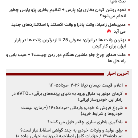
ثبت نام)
نحوه روشن کردن بخاری پژو پارس + تنظیم بخاری پژو پارس چطور
انجام می‌شود؟
مدیرعامل زامیاد: وانت پادرا و وانت اکستند با استانداردهای جدید
می آید
بهترین وانت ها در ایران: معرفی 25 تا از برترین وانت ها در بازار
ایران برای کار کردن
علت صدای چرخ جلو ماشین هنگام دور زدن چیست؟ + عیب یابی و
راه حل ها
آخرین اخبار
اعلام قیمت نیسان تیانا ۲۰۲۶ -مرداد۱۴۰۵
کرمان موتور به دنبال ورود به دنیای پرنده‌های برقی؛ eVTOL در
رادار این خودروساز ایرانی!
شروع فروش ۵ خودرو وارداتی -مرداد۱۴۰۵ (+زمان، لیست
خودروها و شرایط خرید)
یادگیری باطری سازی چقدر طول می کشد؟
برای تولید و واردات خودرو به چند گواهی اسقاط نیاز است؟
-مرداد۱۴۰۵ / جزئیات کامل اصلاحیه آیین‌نامه اجرایی ماده ۱۰