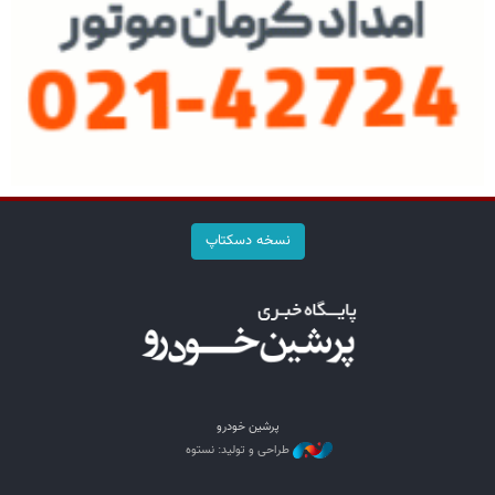
نسخه دسکتاپ
پرشین خودرو
طراحی و تولید: نستوه