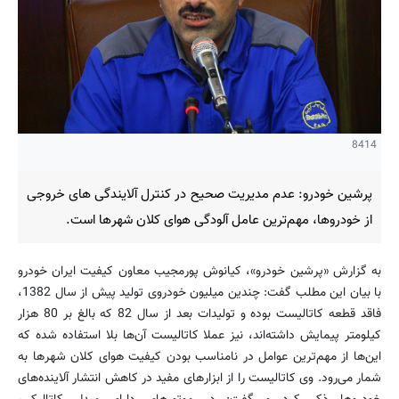
8414
پرشین خودرو: عدم مدیریت صحیح در کنترل آلایندگی های خروجی
از خودروها، مهم‌ترین عامل آلودگی هوای کلان شهرها است.
به گزارش «پرشین خودرو»، کیانوش پورمجیب معاون کیفیت ایران خودرو
با بیان این مطلب گفت: چندین میلیون خودروی تولید پیش از سال 1382،
فاقد قطعه کاتالیست بوده و تولیدات بعد از سال 82 که بالغ بر 80 هزار
کیلومتر پیمایش داشته‌اند، نیز عملا کاتالیست آن‌ها بلا استفاده شده که
این‌ها از مهم‌ترین عوامل در نامناسب بودن کیفیت هوای کلان شهرها به
شمار می‌رود. وی کاتالیست را از ابزارهای مفید در کاهش انتشار آلاینده‌های