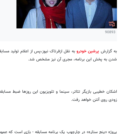
90893
به گزارش
پرشین خودرو
به نقل ازفرتاک نیوز،پس از اعلام تولید مسابق
شدن به پخش این برنامه، مجری آن نیز مشخص شد.
اشکان خطیبی بازیگر تئاتر، سینما و تلویزیون این روزها ضبط مسابقه
زودی روی آنتن خواهد رفت.
پروژه «پنج ستاره» در چارچوب یک برنامه مسابقه - بازی است که عموم