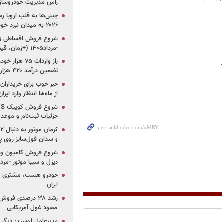
راس مدیریت خودروساز
چینی‌ها به قلب اروپا ر
۲۰۲۶ به میدان نبرد خودروسازان جهان تبدیل می‌شود
-مرداد۱۴۰۵ (+زمان، قیمت و شرایط فروش)
تضمین درآمد ۴۲۰ هزار میلیاردی دولت؟
خبر خوب برای خریداران
از ماه‌ها انتظار وارد ایر
جزئیات ثبت‌نام و موعد
و سدان فول‌سایز روی پلتف
شروع فروش کامیون و ک
دیزل و سیبا موتور -مرداد۱۴۰۵ (+قیمت و شرای
خودرو هست، مشتری نیس
ایران
رشد ۳۸ درصدی فر
صعود غول آمریکایی
مدیرعامل لوسید: دیگر ر