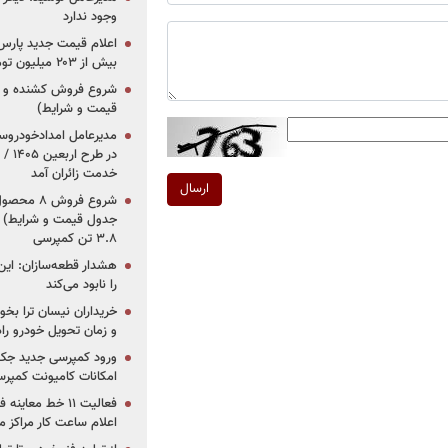
وجود ندارد
بیش از ۲۰۳ میلیون تومانی
قیمت و شرایط)
در ط
خدمت زائران آمد
ارسال
جدول قیمت و شرایط) /
۳.۸ تن کمپرسی
هشدار قطعه‌سازان: این
را نابود می‌کند
خریداران نیسان ترا بخوا
و زمان تحویل خودرو راه
ورود کمپرسی جدید جک 
امکانات کامیونت کمپرسی 
فعالیت ۱۱ خط مع
اعلام ساعت کار مراکز م