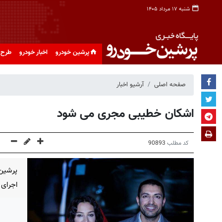
شنبه ۱۷ مرداد ۱۴۰۵
پرشین خودرو
اخبار خودرو
طرح 
صفحه اصلی
آرشیو اخبار
اشکان خطیبی مجری می شود
کد مطلب
90893
پرشین 
اجرای 