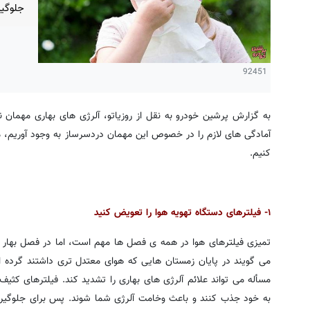
جلوگیر
92451
به گزارش پرشین خودرو به نقل از روزیاتو، آلرژی های بهاری مهمان نا
آمادگی های لازم را در خصوص این مهمان دردسرساز به وجود آوریم، م
کنیم.
۱- فیلترهای دستگاه تهویه هوا را تعویض کنید
تمیزی فیلترهای هوا در همه ی فصل ها مهم است، اما در فصل بهار 
می گویند در پایان زمستان هایی که هوای معتدل تری داشتند گرده 
مسأله می تواند علائم آلرژی های بهاری را تشدید کند. فیلترهای کثیف
به خود جذب کنند و باعث وخامت آلرژی شما شوند. پس برای جلوگیری ا