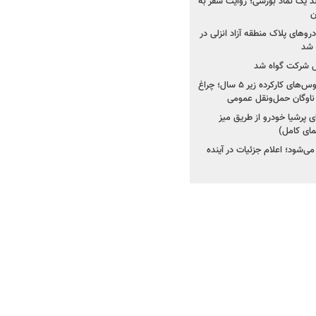
ولد یک نماد بورسی؛ روایت سفر به
ن
دروهای پلاک منطقه آزاد انزلی در
مل شرکت گواه شد
صدور مجوز واردات اتوبوس‌های کارکرده زیر ۵ سال؛ چراغ
ناوگان حمل‌ونقل عمومی
 پرشیا خودرو از طریق میز
ای کامل)
ی‌شود؛ اعلام جزئیات در آینده