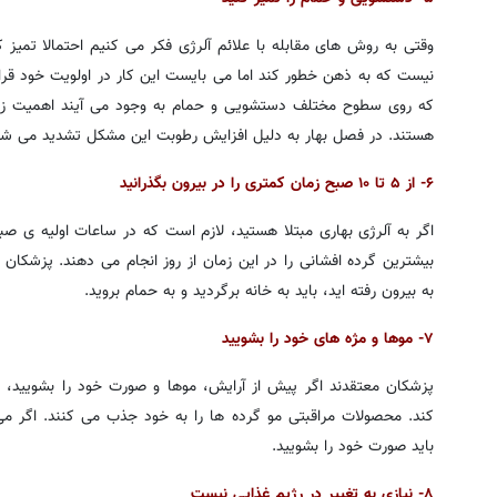
وقتی به روش های مقابله با علائم آلرژی فکر می کنیم احتمالا تمیز
نیست که به ذهن خطور کند اما می بایست این کار در اولویت خود قرار
که روی سطوح مختلف دستشویی و حمام به وجود می آیند اهمیت زیادی
هستند. در فصل بهار به دلیل افزایش رطوبت این مشکل تشدید می شو
۶- از ۵ تا ۱۰ صبح زمان کمتری را در بیرون بگذرانید
اگر به آلرژی بهاری مبتلا هستید، لازم است که در ساعات اولیه ی صب
بیشترین گرده افشانی را در این زمان از روز انجام می دهند. پزشکان 
به بیرون رفته اید، باید به خانه برگردید و به حمام بروید.
۷- موها و مژه های خود را بشویید
پزشکان معتقدند اگر پیش از آرایش، موها و صورت خود را بشویید، ای
کند. محصولات مراقبتی مو گرده ها را به خود جذب می کنند. اگر می 
باید صورت خود را بشویید.
۸- نیازی به تغییر در رژیم غذایی نیست