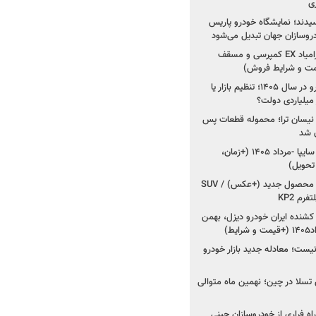
ی
سیدند؛ نمایشگاه خودرو پاریس
شروع فروش اقساطی زامیاد EX کمپرسی و مسقف
راز واردات ۷۵ هزار خودرو در سال ۱۴۰۵؛ تنظیم بازار یا
 نیسان ترا؛ محموله قطعات پس
ان شد
شروع فروش کوییک S سایپا -مرداد ۱۴۰۵ (+زمان،
 تحویل)
کرمان موتور به دنبال ۲ محصول جدید (+عکس) / SUV
رم KP2
شنده ایران خودرو دیزل، بهمن
ط)
ت؛ معادله جدید بازار خودرو
وش تسلا در چین؛ نهمین ماه متوالی
اه فراری از خودروسازان چینی