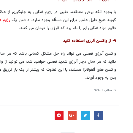
با وجود آنکه برخی معتقدند تغییر در رژیم غذایی به جلوگیری از عل
گویند هیچ دلیل علمی برای این مسأله وجود ندارد. داشتن یک
رژیم غ
دقیق مواد غذایی ای را نام برد که آلرژی را درمان می کنند.
۹- از واکسن آلرژی استفاده کنید
واکسن آلرژی فصلی می تواند راه حل مشکل کسانی باشد که هر ساله
دانید که هر سال دچار آلرژی شدید فصلی خواهید شد، می توانید از وا
واکسن های آنفولانزا هستند، با این تفاوت که بیشتر از یک بار تزریق می
بدن به وجود آورند.
کد مطلب
92451