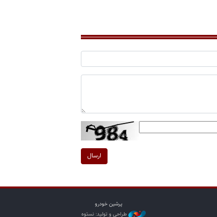
ارسال
پرشین خودرو
طراحی و تولید: نستوه