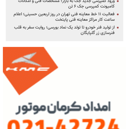
ورود کمپرسی جدید جک به بازار؛ مشخصات فنی و امکانات
کامیونت کمپرسی جک ۶ تن
فعالیت ۱۱ خط معاینه فنی تهران در روز اربعین حسینی؛ اعلام
ساعت کار مراکز معاینه فنی پایتخت
از تولید فنر خودرو تا تولد یک نماد بورسی؛ روایت سفر به قلب
فنرسازی زر گلپایگان