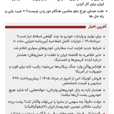
ایران برای کار کردن
علت صدای چرخ جلو ماشین هنگام دور زدن چیست؟ + عیب یابی و
راه حل ها
آخرین اخبار
برای تولید و واردات خودرو به چند گواهی اسقاط نیاز است؟
-مرداد۱۴۰۵ / جزئیات کامل اصلاحیه آیین‌نامه اجرایی ماده ۱۰
شرایط جدید فرایند ثبت سفارش خودروهای سواری اعلام شد
«تیر خلاص» به اقتصاد ایران با غفلت از حمل‌ونقل؛ هشدار
درباره آینده کریدورها و لجستیک
فولکس‌واگن وارد جنگ پیکاپ‌ها می‌شود؛ رقیب تازه برای فورد و
شورولت در آمریکا
فروش کوییک اس از امروز در مرداد ۱۴۰۵ / پیش‌پرداخت ۴۹۹
میلیون و قیمت نامشخص
هشدار تازه به بازار خودروهای وارداتی؛ حواله‌هایی که شاید هیچ
خودرویی پشت آن‌ها نباشد!
دولت دقیقاً چه سهمی از سایپا را می‌تواند واگذار کند؟ پشت پرده
ترکیب مالکان دومین خودروساز ایران (+اینفوگرافیک)
رکوردشکنی فروش خودروهای برقی در انگلیس؛ بهترین عملکرد