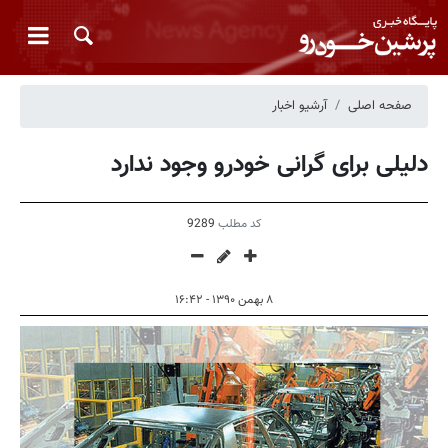
صفحه اصلی
آرشیو اخبار
دلیلی برای گرانی خودرو وجود ندارد
کد مطلب
9289
۸ بهمن ۱۳۹۰ - ۱۶:۴۲