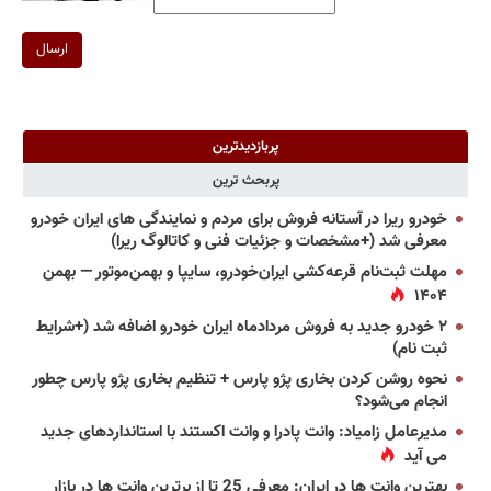
ارسال
پربازدیدترین
پربحث ترین
خودرو ریرا در آستانه فروش برای مردم و نمایندگی های ایران خودرو
معرفی شد (+مشخصات و جزئیات فنی و کاتالوگ ریرا)
مهلت ثبت‌نام قرعه‌کشی ایران‌خودرو، سایپا و بهمن‌موتور — بهمن
۱۴۰۴
۲ خودرو جدید به فروش مردادماه ایران خودرو اضافه شد (+شرایط
ثبت نام)
نحوه روشن کردن بخاری پژو پارس + تنظیم بخاری پژو پارس چطور
انجام می‌شود؟
مدیرعامل زامیاد: وانت پادرا و وانت اکستند با استانداردهای جدید
می آید
بهترین وانت ها در ایران: معرفی 25 تا از برترین وانت ها در بازار