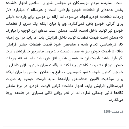
است. نماینده مردم تویسرکان در مجلس شورای اسلامی اظهار داشت:
بخش عمده‌ای از قطعات خودرو وارداتی است و هرساله ۲ میلیارد دلار
واردات قطعات خودرو انجام می‌شود، اما ارائه ارز دولتی برای واردات دلیلی
برای گرانی خودرو باقی نمی‌گذارد. وی با بیان اینکه یک ‌سری از قطعات
خودرو نیز تولید داخل است، گفت: ممکن است عده‌ای این توجیه را بیاورند
که ممکن است قیمت قطعات تولید داخل افزایش یابد اما باید در این زمینه
کار کارشناسی انجام شده و مشخص شود قیمت قطعات چقدر افزایش
یافته تا قیمت خودرو نیز به همان نسبت بالا برود. طاهرپور خاطرنشان کرد:
اگر قرار باشد قیمت ارز به همین شکل افزایش بیابد باید تعرفه واردات
خودرو نیز از ۹۰ درصد کاهش پیدا کند تا رقابت میان خودروسازان داخلی و
خارجی کنترل شود. عضو کمیسیون صنایع و معادن مجلس با بیان اینکه
برای موفقیت قانون هدفمندی یارانه‌ها نباید قیمت خودرو به صورت
غیرمنطقی افزایش یابد، اظهار داشت: گرانی قیمت خودرو در نرخ مابقی
کالاها تاثیر چندانی ندارد، اما از نظر روانی تاثیر بسیاری در جامعه برجا
می‌گذارد.
کد مطلب
9289