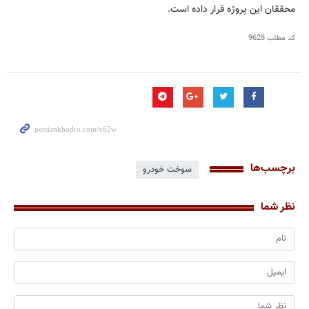
محققان این پروژه قرار داده است.
کد مطلب
9628
برچسب‌ها
سوخت خودرو
نظر شما