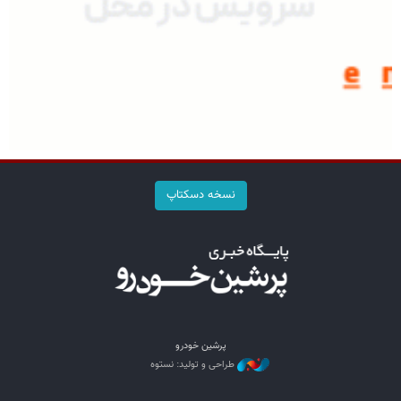
نسخه دسکتاپ
پرشین خودرو
طراحی و تولید: نستوه