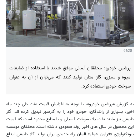
9628
پرشین خودرو: محققان آلمانی موفق شدند با استفاده از ضایعات
میوه و سبزی، گاز متان تولید كنند كه می‌توان از آن به عنوان
سوخت خودرو استفاده كرد.
به گزارش «پرشین خودرو»، با توجه به افزایش قیمت نفت طی چند ماه
اخیر، بسیاری از رانندگان، خودرو خود را به گازسوز تبدیل كرده اند. گاز
طبیعی نیز مانند نفت یك سوخت فسیلی و با منابع محدود است كه قیمت
این محصول در سال های اخیر روند صعودی داشته است. محققان موسسه
بیوتكنولوژی «فراون هوفر» آلمان راه جدیدی برای تولید گاز طبیعی ابداع