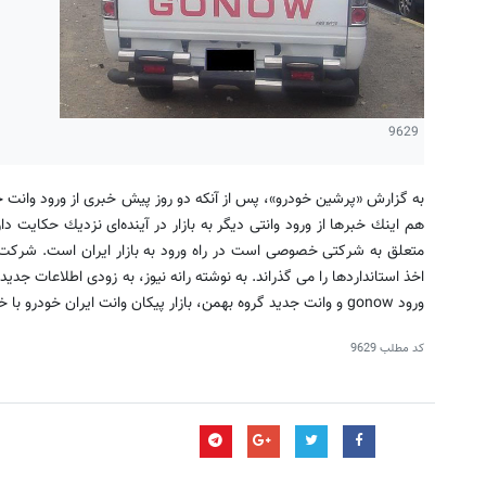
9629
به گزارش «پرشین خودرو»، پس از آنكه دو روز پیش خبری از ورود وانت ج
متعلق به شركتی خصوصی است در راه ورود به بازار ایران است. شرکت م
اخذ استانداردها را می گذراند. به نوشته رانه نیوز، به زودی اطلاعات جد
ورود gonow و وانت جدید گروه بهمن، بازار پیكان وانت ایران خودرو با خطر مواجه شود.
کد مطلب
9629