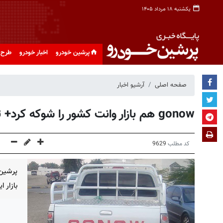
یکشنبه ۱۸ مرداد ۱۴۰۵
پرشین خودرو
اخبار خودرو
طرح 
صفحه اصلی
آرشیو اخبار
gonow هم بازار وانت کشور را شوکه کرد+ تصویر
کد مطلب
9629
بازار ا