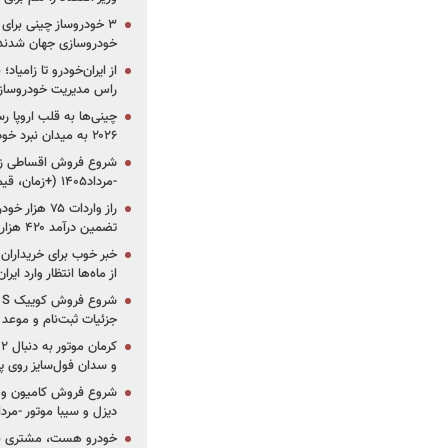
خودروسازی جهان شدند
از ایران‌خودرو تا زامیا
راس مدیریت خودروساز
چینی‌ها به قلب اروپا ر
۲۰۲۶ به میدان نبرد خودروسازان جهان تبدیل می‌شود
-مرداد۱۴۰۵ (+زمان، قیمت و شرایط فروش)
تضمین درآمد ۴۲۰ هزار میلیاردی دولت؟
خبر خوب برای خریداران
از ماه‌ها انتظار وارد ایر
جزئیات ثبت‌نام و موعد
و سدان فول‌سایز روی پلتف
شروع فروش کامیون و ک
دیزل و سیبا موتور -مرداد۱۴۰۵ (+قیمت و شرای
خودرو هست، مشتری نیس