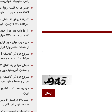
راس مدیریت خودروساز
چینی‌ها به قلب اروپا ر
۲۰۲۶ به میدان نبرد خودروسازان جهان تبدیل می‌شود
-مرداد۱۴۰۵ (+زمان، قیمت و شرایط فروش)
تضمین درآمد ۴۲۰ هزار میلیاردی دولت؟
خبر خوب برای خریداران
از ماه‌ها انتظار وارد ایر
جزئیات ثبت‌نام و موعد
و سدان فول‌سایز روی پلتف
شروع فروش کامیون و ک
دیزل و سیبا موتور -مرداد۱۴۰۵ (+قیمت و شرای
خودرو هست، مشتری نیس
ایران
ارسال
رشد ۳۸ درصدی فر
صعود غول آمریکایی
مدیرعامل لوسید: دیگر ر