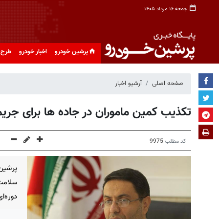
جمعه ۱۶ مرداد ۱۴۰۵
پرشین خودرو
اخبار خودرو
طرح 
صفحه اصلی
آرشیو اخبار
تکذیب کمین ماموران در جاده ها برای جریمه
کد مطلب
9975
پرشین 
سلامت
دوره‌ای