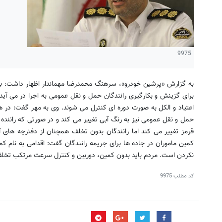
9975
به گزارش «پرشین خودرو»، سرهنگ محمدرضا مهماندار اظهار داشت: 
برای گزینش و بکارگیری رانندگان حمل و نقل عمومی به اجرا در می آید
اعتیاد و الکل به صورت دوره ای کنترل می شوند. وی به مهر گفت: در 
حمل و نقل عمومی نیز به رنگ آبی تغییر می کند و در صورتی که رانند
قرمز تغییر می کند اما رانندگان بدون تخلف همچنان از دفترچه های آ
کمین ماموران در جاده ها برای جریمه رانندگان گفت: اقدامی به نام ک
نکردن است. مردم باید بدون کمین، دوربین و کنترل سرعت مرتکب تخلف
کد مطلب
9975