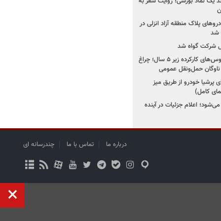
ولد یک نماد بورسی؛ روایت سفر به
ن
دروهای پلاک منطقه آزاد انزلی در
مل شرکت گواه شد
صدور مجوز واردات اتوبوس‌های کارکرده زیر ۵ سال؛ چراغ
ناوگان حمل‌ونقل عمومی
 پرشیا خودرو از طریق میز
ای کامل)
ی‌شود؛ اعلام جزئیات در آینده
درباره ما
تماس با ما
چندرسانه ای