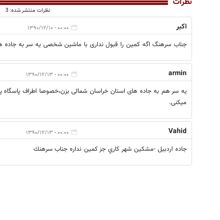
نظرات
نظرات منتشر شده: 3
اکبر
۰۰:۰۰ - ۱۳۹۰/۱۲/۱۰
جناب سرهنگ اگه کمین را قبول نداری با ماشین شخصی یه سر به جاده های
armin
۰۰:۰۰ - ۱۳۹۰/۱۲/۱۳
یه سر هم به جاده های استان خراسان شمالی بزن،خصوصا اطراف پاسگاه 
میکنی.
Vahid
۰۰:۰۰ - ۱۳۹۰/۱۲/۱۳
جاده اردبيل -مشكين شهر كاري جز كمين نداره جناب سرهنك