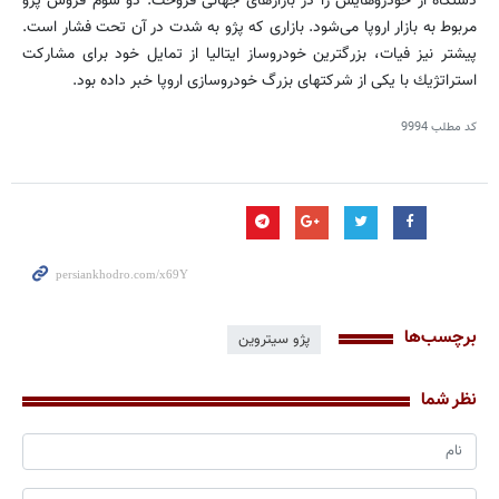
دستگاه از خودروهایش را در بازارهای جهانی فروخت. دو سوم فروش پژو
مربوط به بازار اروپا می‌شود. بازاری كه پژو به شدت در آن تحت فشار است.
پیشتر نیز فیات، بزرگترین خودروساز ایتالیا از تمایل خود برای مشاركت
استراتژیك با یكی از شركتهای بزرگ خودروسازی اروپا خبر داده بود.
کد مطلب
9994
برچسب‌ها
پژو سیتروین
نظر شما