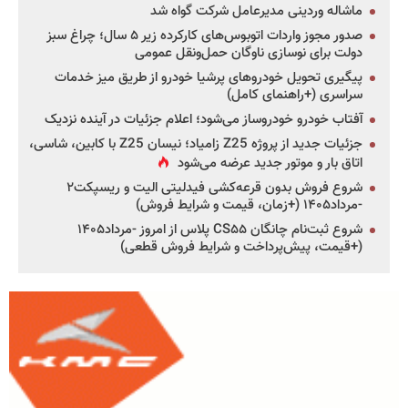
ماشاله وردینی مدیرعامل شرکت گواه شد
صدور مجوز واردات اتوبوس‌های کارکرده زیر ۵ سال؛ چراغ سبز
دولت برای نوسازی ناوگان حمل‌ونقل عمومی
پیگیری تحویل خودروهای پرشیا خودرو از طریق میز خدمات
سراسری (+راهنمای کامل)
آفتاب خودرو خودروساز می‌شود؛ اعلام جزئیات در آینده نزدیک
جزئیات جدید از پروژه Z25 زامیاد؛ نیسان Z25 با کابین، شاسی،
اتاق بار و موتور جدید عرضه می‌شود
شروع فروش بدون قرعه‌کشی فیدلیتی الیت و ریسپکت۲
-مرداد۱۴۰۵ (+زمان، قیمت و شرایط فروش)
شروع ثبت‌نام چانگان CS۵۵ پلاس از امروز -مرداد۱۴۰۵
(+قیمت، پیش‌پرداخت و شرایط فروش قطعی)