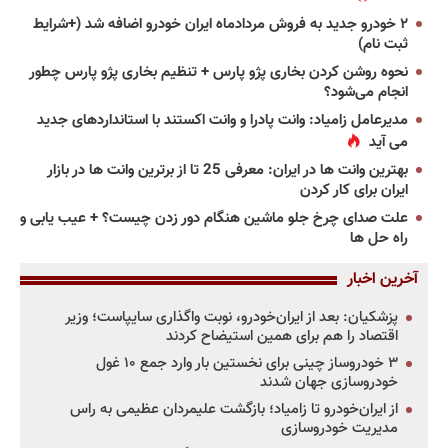
۲ خودرو جدید به فروش مردادماه ایران خودرو اضافه شد (+شرایط
ثبت نام)
نحوه روشن کردن بخاری پژو پارس + تنظیم بخاری پژو پارس چطور
انجام می‌شود؟
مدیرعامل زامیاد: وانت پادرا و وانت اکستند با استانداردهای جدید
می آید
بهترین وانت ها در ایران: معرفی 25 تا از برترین وانت ها در بازار
ایران برای کار کردن
علت صدای چرخ جلو ماشین هنگام دور زدن چیست؟ + عیب یابی و
راه حل ها
آخرین اخبار
پزشکیان: بعد از ایران‌خودرو، نوبت واگذاری سایپاست؛ وزیر
اقتصاد را هم برای همین استیضاح کردند
۳ خودروساز چینی برای نخستین بار وارد جمع ۱۰ غول
خودروسازی جهان شدند
از ایران‌خودرو تا زامیاد؛ بازگشت علیمردان عظیمی به راس
مدیریت خودروسازی