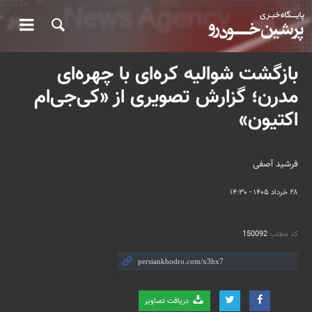
بازگشت شوالیه کره‌ای با چهره‌ای
مدرن؛ گزارش تصویری از «کی‌جی‌ام
اکتیون»
فرشید آصفی
۲۸ خرداد ۱۴۰۵ - ۱۴:۳۰
کد مطلب
150092
دریافت تصاویر