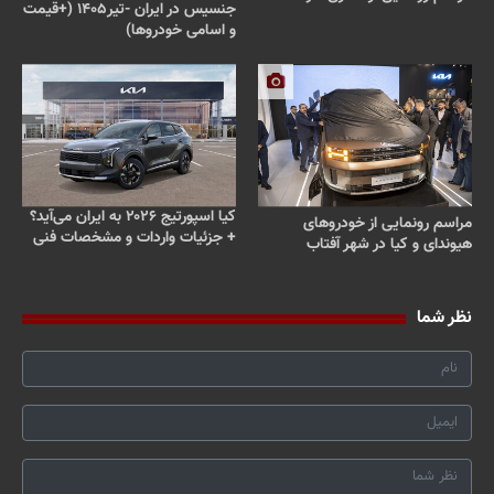
جنسیس در ایران -تیر۱۴۰۵ (+قیمت
و اسامی خودروها)
کیا اسپورتیج ۲۰۲۶ به ایران می‌آید؟
مراسم رونمایی از خودروهای
+ جزئیات واردات و مشخصات فنی
هیوندای و کیا در شهر آفتاب
نظر شما