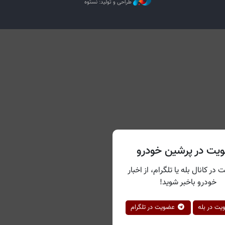
طراحی و تولید: نستوه
یت در پرشین خودرو
 در کانال بله یا تلگرام، از اخبار
خودرو باخبر شوید!
ت در بله
عضویت در تلگرام