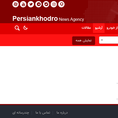
از خودرو
آرشیو
مقالات
نمایش همه
.
درباره ما
تماس با ما
چندرسانه ای