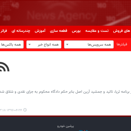
های فروش
تست و مقایسه
بورس
قطعه سازی
آموزش
چندرسانه ای
فراتر 
فیلترها
همه سرویس‌ها
همه انواع خبر
همه باکس‌ها
رنامه ثریا، تائید و جمشید آرین اصل بنابر حکم دادگاه محکوم به جزای نقدی و شلاق شد
۱۳۹۶-۰۴-۲۴ ۱۳:۱۸
پرشین خودرو