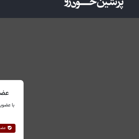
عضو
با عضویت
عضوی