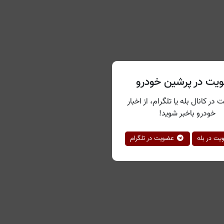
یت در پرشین خودرو
 در کانال بله یا تلگرام، از اخبار
خودرو باخبر شوید!
ت در بله
عضویت در تلگرام