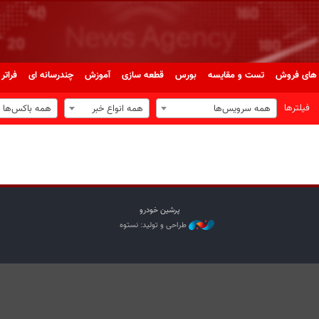
های فروش
تست و مقایسه
بورس
قطعه سازی
آموزش
چندرسانه ای
فراتر 
فیلترها
همه سرویس‌ها
همه انواع خبر
همه باکس‌ها
پرشین خودرو
طراحی و تولید: نستوه