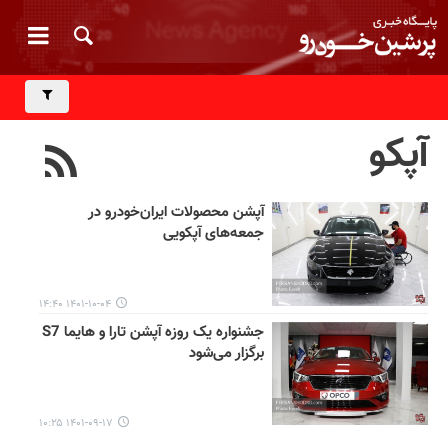
آپکو
آپشن محصولات ایران‌خودرو در
جمعه‌های آپکویی
۱۴۰۱-۱۰-۰۴ ۱۴:۴۰
جشنواره یک روزه آپشن تارا و هایما S7
برگزار می‌شود
۱۴۰۱-۰۹-۱۷ ۱۰:۲۵