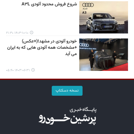
شروع فروش محدود آئودی A۳L
۱۴۰۳-۱۰-۱۰ ۲۱:۳۰
خودرو آئودی در مشهد!(+عکس)
+مشخصات همه آئودی هایی که به ایران
می آید
۱۴۰۳-۰۶-۳۱ ۰۵:۴۰
نسخه دسکتاپ