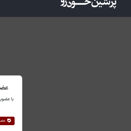
عضو
با عضویت
عضوی