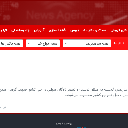
های فروش
تست و مقایسه
بورس
قطعه سازی
آموزش
چندرسانه ای
فراتر 
فیلترها
همه سرویس‌ها
همه انواع خبر
همه باکس‌ها
سال‌های گذشته به منظور توسعه و تجهیز ناوگان هوایی و ریلی کشور صورت گرفته، همچ
 حمل و نقل عمومی کشور محسوب می‌شوند.
۰۷
پرشین خودرو