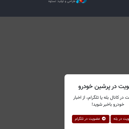
طراحی و تولید: نستوه
یت در پرشین خودرو
 در کانال بله یا تلگرام، از اخبار
خودرو باخبر شوید!
ت در بله
عضویت در تلگرام