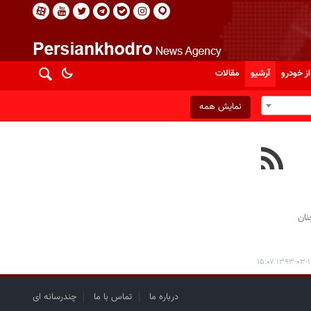
از خودرو
آرشیو
مقالات
نمایش همه
نان
۱۳۹۳-۰۳-۱۰ ۱۵:
درباره ما
تماس با ما
چندرسانه ای