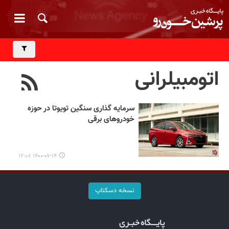
اتومبیلرانی
سرمایه گذاری سنگین تویوتا در حوزه
خودروهای برقی
۱۴۰۰-۰۷-۱۴ ۱۲:۰۸
نسخه دسکتاپ