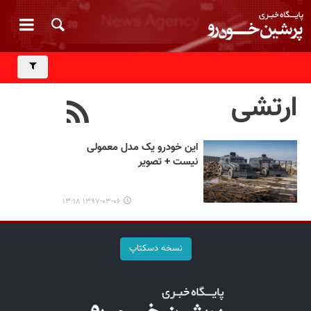
ارتشی
این خودرو یک مدل معمولی
نیست + تصویر
۱۳۹۷-۰۳-۰۶ ۱۳:۱۸
نسخه دسکتاپ