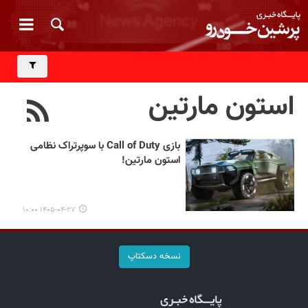
استون مارتین
بازی Call of Duty با سوپرتراک نظامی
استون مارتین!
۱۴۰۵-۰۴-۲۷ ۱۰:۰۰
نسخه دسکتاپ