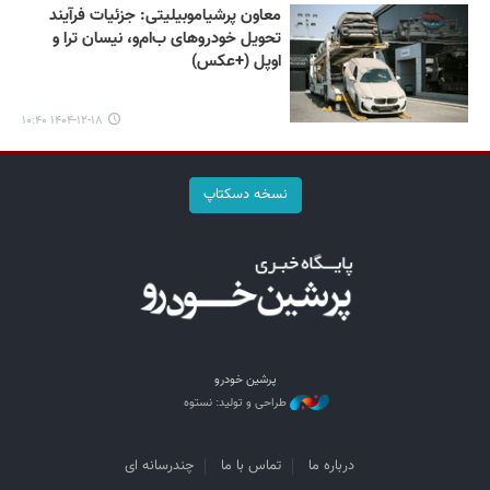
معاون پرشیاموبیلیتی: جزئیات فرآیند
تحویل خودروهای ب‌ام‌و، نیسان ترا و
اوپل (+عکس)
۱۴۰۴-۱۲-۱۸ ۱۰:۴۰
نسخه دسکتاپ
پرشین خودرو
طراحی و تولید: نستوه
درباره ما
تماس با ما
چندرسانه ای