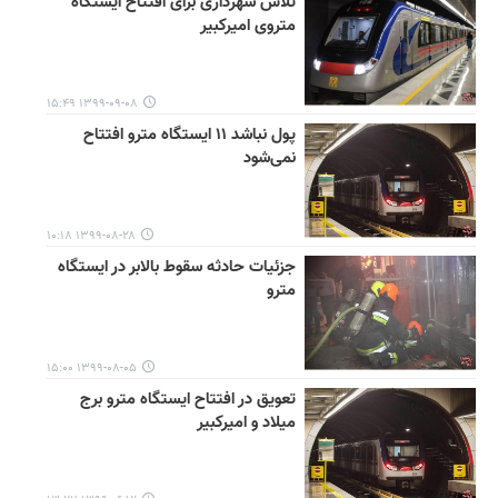
تلاش شهرداری برای افتتاح ایستگاه
متروی امیرکبیر
۱۳۹۹-۰۹-۰۸ ۱۵:۴۹
پول نباشد ۱۱ ایستگاه مترو افتتاح
نمی‌شود
۱۳۹۹-۰۸-۲۸ ۱۰:۱۸
جزئیات حادثه سقوط بالابر در ایستگاه
مترو
۱۳۹۹-۰۸-۰۵ ۱۵:۰۰
تعویق در افتتاح ایستگاه مترو برج
میلاد و امیرکبیر