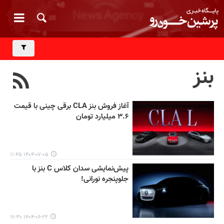
بنز
آغاز فروش بنز CLA برقی چینی با قیمت
۳.۶ میلیارد تومان
۱۴۰۴-۰۷-۰۵ ۱۱:۴۵
پیش‌نمایشی سدان کلاس C بنز با
جلوپنجره نورانی!
۱۴۰۴-۰۶-۲۲ ۱۶:۳۰