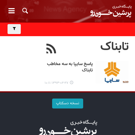
تابناک
پاسخ سایپا به سه مخاطب
تابناک
۱۳۹۳-۰۲-۲۷ ۱۰:۱۱
نسخه دسکتاپ