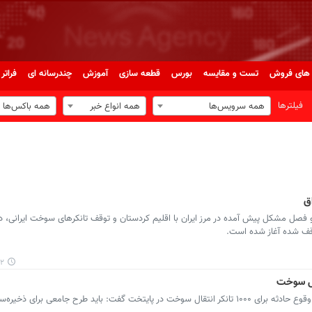
های فروش
تست و مقایسه
بورس
قطعه سازی
آموزش
چندرسانه ای
فراتر 
فیلترها
همه سرویس‌ها
همه انواع خبر
همه باکس‌ها
ق
 و فصل مشکل پیش آمده در مرز ایران با اقلیم کردستان و توقف تانکرهای سوخت ایرانی، 
۳۷
رئیس شورای شهر تهران ضمن هشدار در مورد وقوع حادثه برای ۱۰۰۰ تانکر انتقال سوخت در پایتخت گفت: باید طرح جامعی ب