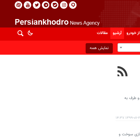
از خودرو
آرشیو
مقالات
نمایش همه
دو طرف به
۱۳۹۹-۰۷-۲۲ ۱۴:
رای ذخیره‌سازی سوخت و