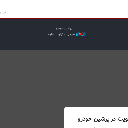
۳۵
پرشین خودرو
طراحی و تولید: نستوه
یت در پرشین خودرو