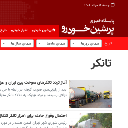
جمعه ۱۶ مرداد ۱۴۰۵
پرشین خودرو
اخبار خودرو
طرح 
تاریخ
همه‌ی روزها
همه‌ی ماه‌ها
همه‌ی سال‌ها
تانکر
آغاز تردد تانکرهای سوخت بین ایران و عرا
بعد از رایزنی‌های صورت گرفته در رابطه با حل
توافق رسیدند و تردد نزدیک به ۲۷۰۰ تانکر متوقف شده آغاز شده است.
احتمال وقوع حادثه برای ۱هزار تانکر انتقال سوخت