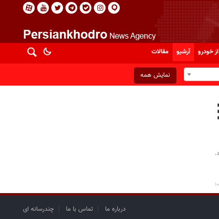
از خودرو
آرشیو
مقالات
نمایش همه
.
درباره ما
تماس با ما
چندرسانه ای