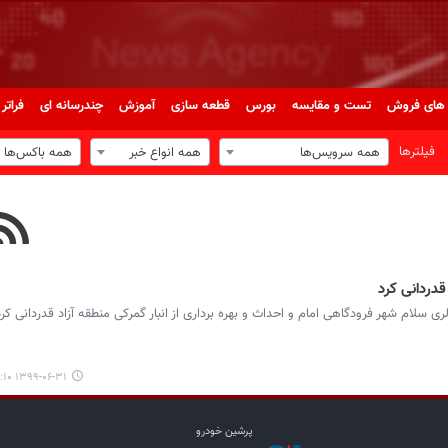
های فروش
تست و مقایسه
بورس
قطعه سازی
آموزش
چندرسانه ای
فراتر 
فیلترها
همه سرویس‌ها
همه انواع خبر
همه باکس‌ها
قدردانی کرد
لری سلام شهر فرودگاهی امام و احداث و بهره‏ برداری از انبار گمرکی منطقه آزاد قدردانی کرد
۱۳۹۹-۰۶-۳۱ ۱۰:۱۰
پرشین خودرو