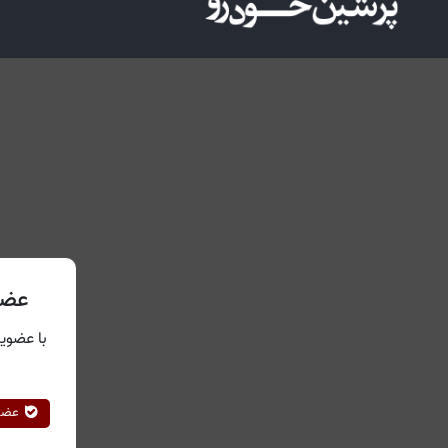
عضو
با عضویت
عضوی