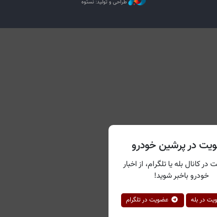
طراحی و تولید: نستوه
یت در پرشین خودرو
 در کانال بله یا تلگرام، از اخبار
خودرو باخبر شوید!
ت در بله
عضویت در تلگرام