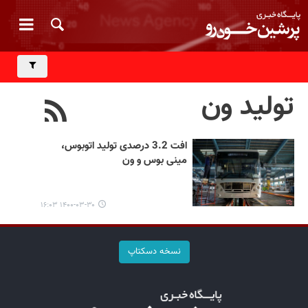
تولید ون
افت 3.2 درصدی تولید اتوبوس،
مینی بوس و ون
۱۴۰۰-۰۳-۳۰ ۱۶:۰۳
نسخه دسکتاپ