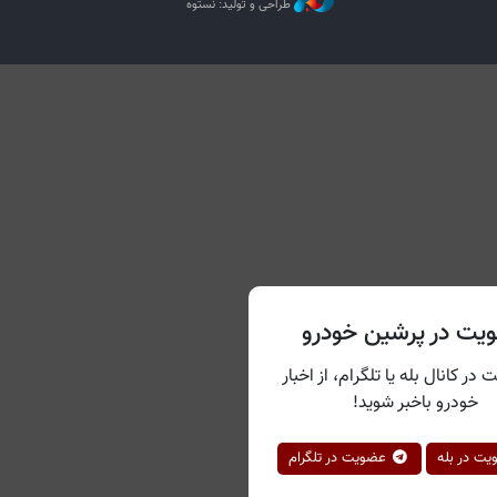
طراحی و تولید: نستوه
یت در پرشین خودرو
 در کانال بله یا تلگرام، از اخبار
خودرو باخبر شوید!
ت در بله
عضویت در تلگرام