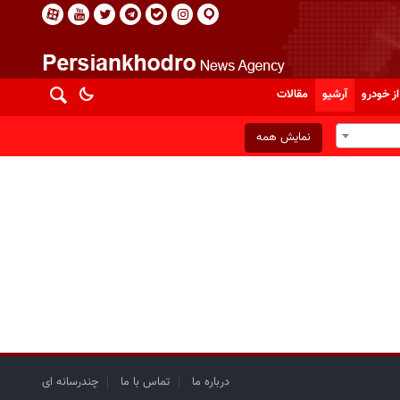
از خودرو
آرشیو
مقالات
نمایش همه
درباره ما
تماس با ما
چندرسانه ای