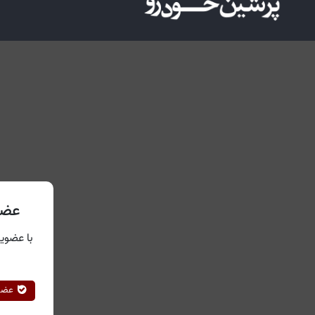
عضو
با عضویت
عضوی