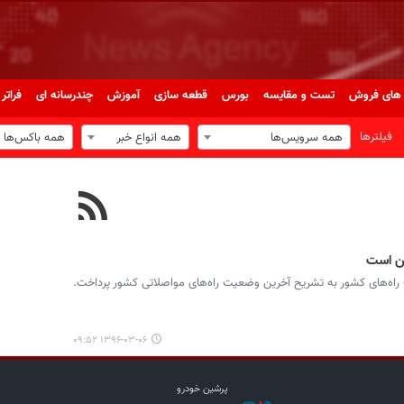
های فروش
تست و مقایسه
بورس
قطعه سازی
آموزش
چندرسانه ای
فراتر 
فیلترها
همه سرویس‌ها
همه انواع خبر
همه باکس‌ها
ین است
راه‌های کشور به تشریح آخرین وضعیت راه‌های مواصلاتی کشور پرداخت.
۱۳۹۶-۰۳-۰۶ ۰۹:۵۲
پرشین خودرو