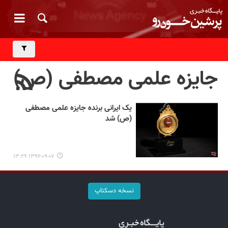
جایزه علمی مصطفی (ص)
یک ایرانی برنده جایزه علمی مصطفی
(ص) شد
۱۳۹۶-۰۹-۰۷ ۱۳:۲۹
نسخه دسکتاپ