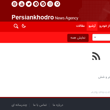
از خودرو
آرشیو
مقالات
نمایش همه
به‌ علاوه‌ی فجر و شش
۱۳۹۷-۱۱-۲۴ ۰۹:
درباره ما
تماس با ما
چندرسانه ای