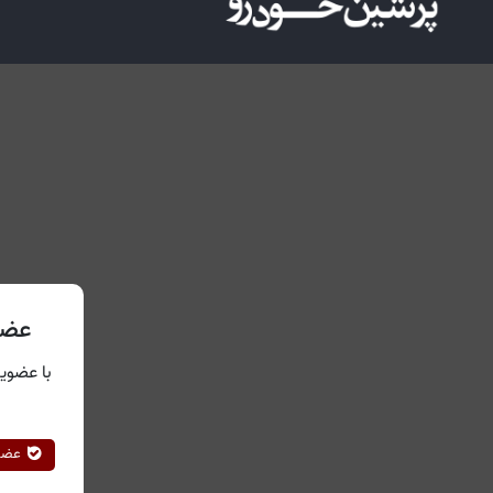
عضو
با عضویت
عضوی