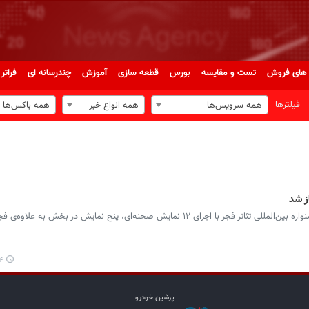
های فروش
تست و مقایسه
بورس
قطعه سازی
آموزش
چندرسانه ای
فراتر 
فیلترها
همه سرویس‌ها
همه انواع خبر
همه باکس‌ها
از شد
پرشین خودرو: اولین روز از سی و هفتمین جشنواره‌ بین‌المللی تئاتر فجر با اجرای ۱۲ نمایش صحنه‌ای، پنج نمایش در بخش 
۳۵
پرشین خودرو