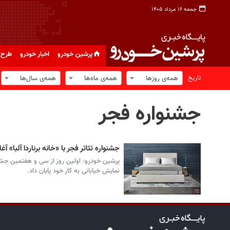
جمعه ۱۶ مرداد ۱۴۰۵
پرشین خودرو
اخبار خودرو
طرح 
تاریخ
همه‌ی روزها
همه‌ی ماه‌ها
همه‌ی سال‌ها
جشنواره فجر
جشنواره تئاتر فجر با «خانه برناردا آلبا» آغ
نمایش خیابانی به کار خود پایان داد.