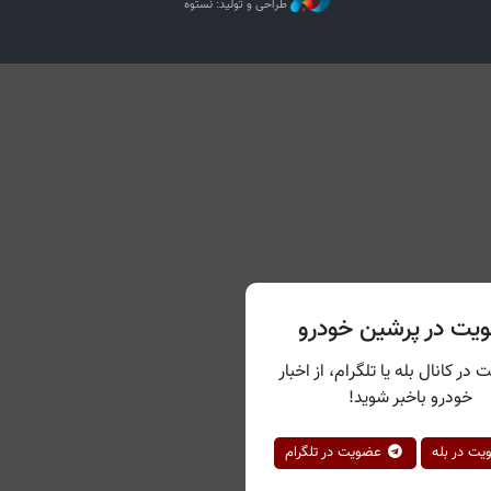
طراحی و تولید: نستوه
یت در پرشین خودرو
 در کانال بله یا تلگرام، از اخبار
خودرو باخبر شوید!
ت در بله
عضویت در تلگرام