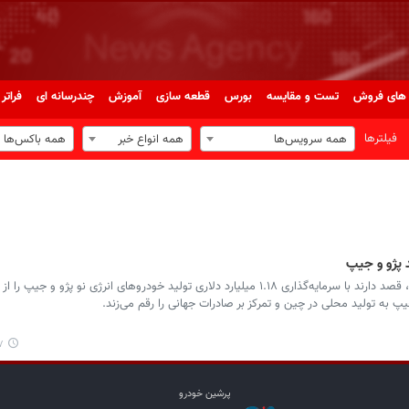
های فروش
تست و مقایسه
بورس
قطعه سازی
آموزش
چندرسانه ای
فراتر 
فیلترها
همه سرویس‌ها
همه انواع خبر
همه باکس‌ها
 پژو و جیپ
 به تولید محلی در چین و تمرکز بر صادرات جهانی را رقم می‌زند.
۳۰
پرشین خودرو