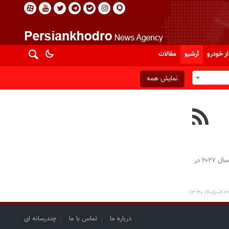
از خودرو
آرشیو
مقالات
نمایش همه
استلانتیس و دانگ‌فنگ با امضای توافقی جدید، قصد دارند با سرمایه‌گذاری ۱.۱۸ میلیارد دلاری تولید خودروهای انرژی نو پژو و جیپ را از سال ۲۰۲۷ در
۱۴۰۵-۰۲-۲۷ ۱۳:
درباره ما
تماس با ما
چندرسانه ای