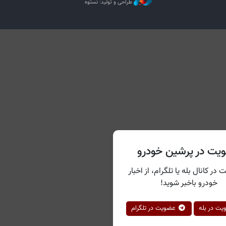
طراحی و تولید: نستوه
یت در پرشین خودرو
 در کانال بله یا تلگرام، از اخبار
خودرو باخبر شوید!
ت در بله
عضویت در تلگرام