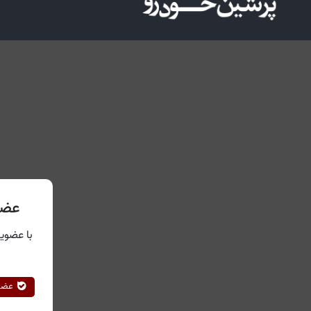
عضو
با عضویت
عضوی